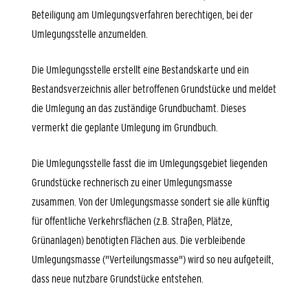
Beteiligung am Umlegungsverfahren berechtigen, bei der
Umlegungsstelle anzumelden.
Die Umlegungsstelle erstellt eine Bestandskarte und ein
Bestandsverzeichnis aller betroffenen Grundstücke und meldet
die Umlegung an das zuständige Grundbuchamt.
Dieses
vermerkt die geplante Umlegung im Grundbuch.
Die Umlegungsstelle fasst die im Umlegungsgebiet liegenden
Grundstücke rechnerisch zu einer Umlegungsmasse
zusammen. Von der Umlegungsmasse sondert sie alle künftig
für öffentliche Verkehrsflächen
(z.B. Straßen, Plätze,
Grünanlagen)
benötigten Flächen aus. Die verbleibende
Umlegungsmasse ("Verteilungsmasse") wird so neu aufgeteilt,
dass neue nutzbare Grundstücke entstehen.