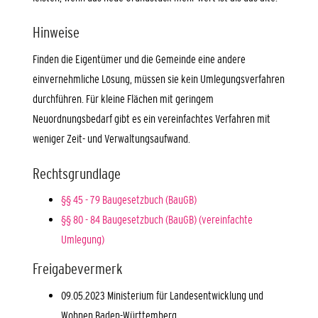
Hinweise
Finden die Eigentümer und die Gemeinde eine andere
einvernehmliche Lösung, müssen sie kein Umlegungsverfahren
durchführen. Für kleine Flächen mit geringem
Neuordnungsbedarf gibt es ein vereinfachtes Verfahren mit
weniger Zeit- und Verwaltungsaufwand.
Rechtsgrundlage
§§ 45 - 79 Baugesetzbuch (BauGB)
§§ 80 - 84 Baugesetzbuch (BauGB) (vereinfachte
Umlegung)
Freigabevermerk
09.05.2023
Ministerium für Landesentwicklung und
Wohnen
Baden-Württemberg