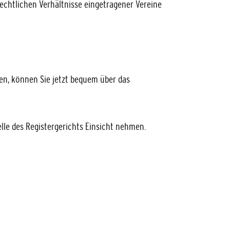
echtlichen Verhältnisse eingetragener Vereine
den, können Sie jetzt bequem über das
elle des Registergerichts Einsicht nehmen.