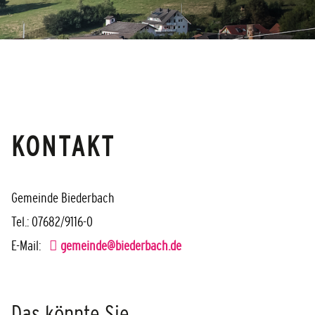
KONTAKT
Gemeinde Biederbach
Tel.: 07682/9116-0
E-Mail:
gemeinde@biederbach.de
Das könnte Sie