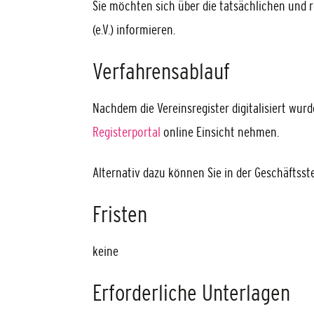
Sie möchten sich über die tatsächlichen und r
(e.V.) informieren.
Verfahrensablauf
Nachdem die Vereinsregister digitalisiert wur
Registerportal
online Einsicht nehmen.
Alternativ dazu können Sie in der Geschäftsst
Fristen
keine
Erforderliche Unterlagen