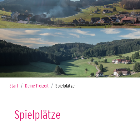
Sie sind hier:
Start
Deine Freizeit
Spielplätze
Spielplätze