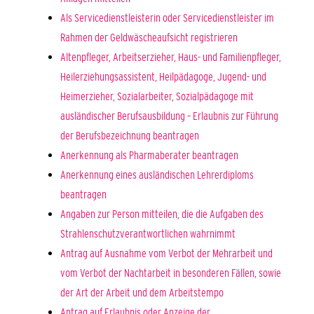
Als Servicedienstleisterin oder Servicedienstleister im
Rahmen der Geldwäscheaufsicht registrieren
Altenpfleger, Arbeitserzieher, Haus- und Familienpfleger,
Heilerziehungsassistent, Heilpädagoge, Jugend- und
Heimerzieher, Sozialarbeiter, Sozialpädagoge mit
ausländischer Berufsausbildung – Erlaubnis zur Führung
der Berufsbezeichnung beantragen
Anerkennung als Pharmaberater beantragen
Anerkennung eines ausländischen Lehrerdiploms
beantragen
Angaben zur Person mitteilen, die die Aufgaben des
Strahlenschutzverantwortlichen wahrnimmt
Antrag auf Ausnahme vom Verbot der Mehrarbeit und
vom Verbot der Nachtarbeit in besonderen Fällen, sowie
der Art der Arbeit und dem Arbeitstempo
Antrag auf Erlaubnis oder Anzeige der