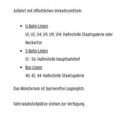
Anfahrt mit öffentlichen Verkehrsmitteln
U-Bahn-Linien
U1, U2, U4, U9, U11, U14: Haltestelle Staatsgalerie oder
Neckartor
S-Bahn-Linien
S1 - S6: Haltestelle Hauptbahnhof
Bus-Linien
40, 42, 44: Haltestelle Staatsgalerie
Das Ministerium ist barrierefrei zugänglich.
Fahrradabstellplätze stehen zur Verfügung.