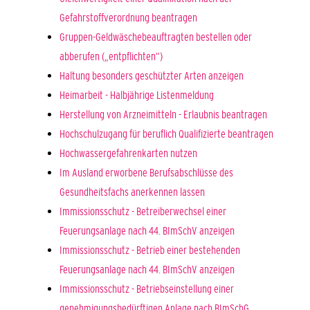
Gefahrstoffverordnung beantragen
Gruppen-Geldwäschebeauftragten bestellen oder
abberufen („entpflichten“)
Haltung besonders geschützter Arten anzeigen
Heimarbeit - Halbjährige Listenmeldung
Herstellung von Arzneimitteln - Erlaubnis beantragen
Hochschulzugang für beruflich Qualifizierte beantragen
Hochwassergefahrenkarten nutzen
Im Ausland erworbene Berufsabschlüsse des
Gesundheitsfachs anerkennen lassen
Immissionsschutz - Betreiberwechsel einer
Feuerungsanlage nach 44. BImSchV anzeigen
Immissionsschutz - Betrieb einer bestehenden
Feuerungsanlage nach 44. BImSchV anzeigen
Immissionsschutz - Betriebseinstellung einer
genehmigungsbedürftigen Anlage nach BImSchG