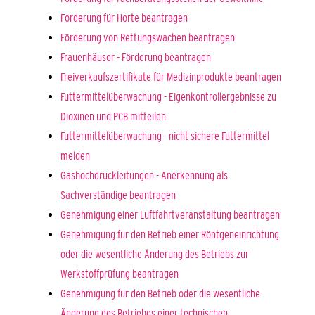
Förderung für Horte beantragen
Förderung von Rettungswachen beantragen
Frauenhäuser - Förderung beantragen
Freiverkaufszertifikate für Medizinprodukte beantragen
Futtermittelüberwachung - Eigenkontrollergebnisse zu
Dioxinen und PCB mitteilen
Futtermittelüberwachung - nicht sichere Futtermittel
melden
Gashochdruckleitungen - Anerkennung als
Sachverständige beantragen
Genehmigung einer Luftfahrtveranstaltung beantragen
Genehmigung für den Betrieb einer Röntgeneinrichtung
oder die wesentliche Änderung des Betriebs zur
Werkstoffprüfung beantragen
Genehmigung für den Betrieb oder die wesentliche
Änderung des Betriebes einer technischen