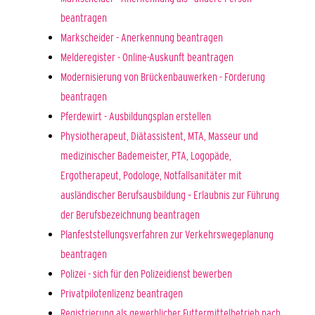
beantragen
Markscheider - Anerkennung beantragen
Melderegister - Online-Auskunft beantragen
Modernisierung von Brückenbauwerken - Förderung
beantragen
Pferdewirt - Ausbildungsplan erstellen
Physiotherapeut, Diätassistent, MTA, Masseur und
medizinischer Bademeister, PTA, Logopäde,
Ergotherapeut, Podologe, Notfallsanitäter mit
ausländischer Berufsausbildung – Erlaubnis zur Führung
der Berufsbezeichnung beantragen
Planfeststellungsverfahren zur Verkehrswegeplanung
beantragen
Polizei - sich für den Polizeidienst bewerben
Privatpilotenlizenz beantragen
Registrierung als gewerblicher Futtermittelbetrieb nach