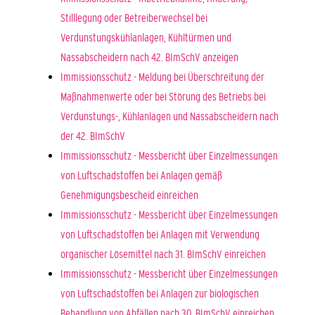
Stilllegung oder Betreiberwechsel bei
Verdunstungskühlanlagen, Kühltürmen und
Nassabscheidern nach 42. BImSchV anzeigen
Immissionsschutz - Meldung bei Überschreitung der
Maßnahmenwerte oder bei Störung des Betriebs bei
Verdunstungs-, Kühlanlagen und Nassabscheidern nach
der 42. BImSchV
Immissionsschutz - Messbericht über Einzelmessungen
von Luftschadstoffen bei Anlagen gemäß
Genehmigungsbescheid einreichen
Immissionsschutz - Messbericht über Einzelmessungen
von Luftschadstoffen bei Anlagen mit Verwendung
organischer Lösemittel nach 31. BImSchV einreichen
Immissionsschutz - Messbericht über Einzelmessungen
von Luftschadstoffen bei Anlagen zur biologischen
Behandlung von Abfällen nach 30. BImSchV einreichen