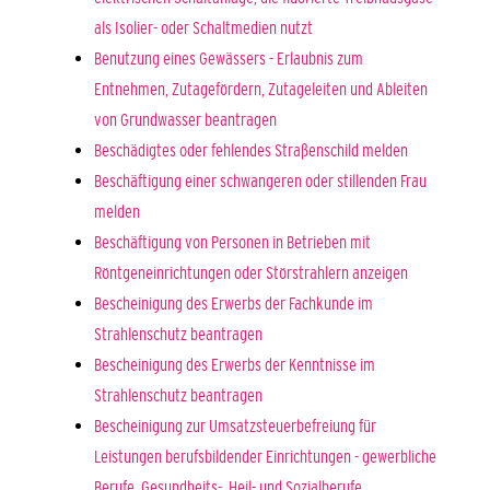
als Isolier- oder Schaltmedien nutzt
Benutzung eines Gewässers - Erlaubnis zum
Entnehmen, Zutagefördern, Zutageleiten und Ableiten
von Grundwasser beantragen
Beschädigtes oder fehlendes Straßenschild melden
Beschäftigung einer schwangeren oder stillenden Frau
melden
Beschäftigung von Personen in Betrieben mit
Röntgeneinrichtungen oder Störstrahlern anzeigen
Bescheinigung des Erwerbs der Fachkunde im
Strahlenschutz beantragen
Bescheinigung des Erwerbs der Kenntnisse im
Strahlenschutz beantragen
Bescheinigung zur Umsatzsteuerbefreiung für
Leistungen berufsbildender Einrichtungen - gewerbliche
Berufe, Gesundheits-, Heil- und Sozialberufe