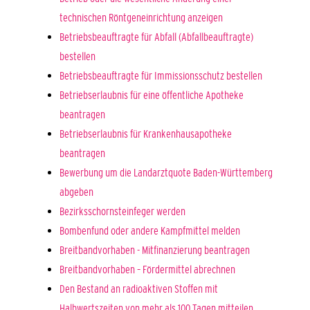
technischen Röntgeneinrichtung anzeigen
Betriebsbeauftragte für Abfall (Abfallbeauftragte)
bestellen
Betriebsbeauftragte für Immissionsschutz bestellen
Betriebserlaubnis für eine öffentliche Apotheke
beantragen
Betriebserlaubnis für Krankenhausapotheke
beantragen
Bewerbung um die Landarztquote Baden-Württemberg
abgeben
Bezirksschornsteinfeger werden
Bombenfund oder andere Kampfmittel melden
Breitbandvorhaben - Mitfinanzierung beantragen
Breitbandvorhaben – Fördermittel abrechnen
Den Bestand an radioaktiven Stoffen mit
Halbwertszeiten von mehr als 100 Tagen mitteilen