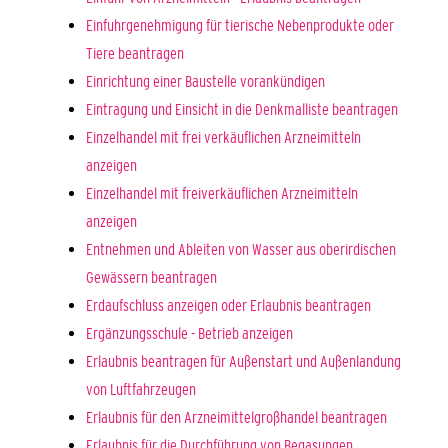
Einfuhrgenehmigung für tierische Nebenprodukte oder
Tiere beantragen
Einrichtung einer Baustelle vorankündigen
Eintragung und Einsicht in die Denkmalliste beantragen
Einzelhandel mit frei verkäuflichen Arzneimitteln
anzeigen
Einzelhandel mit freiverkäuflichen Arzneimitteln
anzeigen
Entnehmen und Ableiten von Wasser aus oberirdischen
Gewässern beantragen
Erdaufschluss anzeigen oder Erlaubnis beantragen
Ergänzungsschule - Betrieb anzeigen
Erlaubnis beantragen für Außenstart und Außenlandung
von Luftfahrzeugen
Erlaubnis für den Arzneimittelgroßhandel beantragen
Erlaubnis für die Durchführung von Begasungen