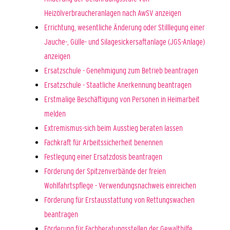
Heizölverbraucheranlagen nach AwSV anzeigen
Errichtung, wesentliche Änderung oder Stilllegung einer
Jauche-, Gülle- und Silagesickersaftanlage (JGS-Anlage)
anzeigen
Ersatzschule - Genehmigung zum Betrieb beantragen
Ersatzschule - Staatliche Anerkennung beantragen
Erstmalige Beschäftigung von Personen in Heimarbeit
melden
Extremismus-sich beim Ausstieg beraten lassen
Fachkraft für Arbeitssicherheit benennen
Festlegung einer Ersatzdosis beantragen
Förderung der Spitzenverbände der freien
Wohlfahrtspflege - Verwendungsnachweis einreichen
Förderung für Erstausstattung von Rettungswachen
beantragen
Förderung für Fachberatungsstellen der Gewalthilfe