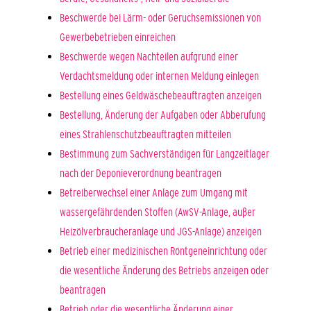
Beschwerde bei Lärm- oder Geruchsemissionen von
Gewerbebetrieben einreichen
Beschwerde wegen Nachteilen aufgrund einer
Verdachtsmeldung oder internen Meldung einlegen
Bestellung eines Geldwäschebeauftragten anzeigen
Bestellung, Änderung der Aufgaben oder Abberufung
eines Strahlenschutzbeauftragten mitteilen
Bestimmung zum Sachverständigen für Langzeitlager
nach der Deponieverordnung beantragen
Betreiberwechsel einer Anlage zum Umgang mit
wassergefährdenden Stoffen (AwSV-Anlage, außer
Heizölverbraucheranlage und JGS-Anlage) anzeigen
Betrieb einer medizinischen Röntgeneinrichtung oder
die wesentliche Änderung des Betriebs anzeigen oder
beantragen
Betrieb oder die wesentliche Änderung einer