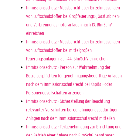
Immissionsschutz - Messbericht über Einzelmessungen
von Luftschadstoffen bei Großfeuerungs-, Gasturbinen-
und Verbrennungsmotoranlagen nach 13. BImSchV
einreichen
Immissionsschutz - Messbericht über Einzelmessungen
von Luftschadstoffen bei mittelgroßen
Feuerungsanlagen nach 44. BImSchV einreichen
Immissionsschutz - Person zur Wahrnehmung der
Betreiberpflichten für genehmigungsbedürftige Anlagen
nach dem Immissionsschutzrecht bei Kapital- oder
Personengesellschaften anzeigen
Immissionsschutz - Sicherstellung der Beachtung
relevanter Vorschriften bei genehmigungsbedürftigen
Anlagen nach dem Immissionsschutzrecht mitteilen
Immissionsschutz - Teilgenehmigung zur Errichtung und
den Betrieb einer Anlage nach BImSchG beantragen