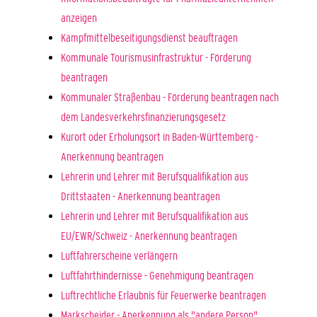
anzeigen
Kampfmittelbeseitigungsdienst beauftragen
Kommunale Tourismusinfrastruktur - Förderung
beantragen
Kommunaler Straßenbau - Förderung beantragen nach
dem Landesverkehrsfinanzierungsgesetz
Kurort oder Erholungsort in Baden-Württemberg -
Anerkennung beantragen
Lehrerin und Lehrer mit Berufsqualifikation aus
Drittstaaten - Anerkennung beantragen
Lehrerin und Lehrer mit Berufsqualifikation aus
EU/EWR/Schweiz - Anerkennung beantragen
Luftfahrerscheine verlängern
Luftfahrthindernisse - Genehmigung beantragen
Luftrechtliche Erlaubnis für Feuerwerke beantragen
Markscheider - Anerkennung als "andere Person"