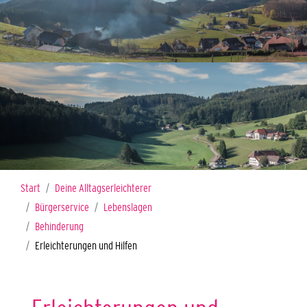
Sie sind hier:
Start
Deine Alltagserleichterer
Bürgerservice
Lebenslagen
Behinderung
Erleichterungen und Hilfen