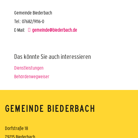
Gemeinde Biederbach
Tel.: 07682/9116-0
E-Mail:
gemeinde@biederbach.de
Das könnte Sie auch interessieren
Dienstleistungen
Behördenwegweiser
GEMEINDE BIEDERBACH
Dorfstraße 18
79215 Biederbach