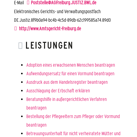
E-Mail
Poststelle@AGFreiburg.JUSTIZ.BWL.de
Elektronisches Gerichts- und Verwaltungspostfach
DE.Justiz.8f9b0a94-bc4b-4c5d-89db-62c199585a74.89d0
http://www.Amtsgericht-Freiburg.de
LEISTUNGEN
Adoption eines erwachsenen Menschen beantragen
Aufwendungsersatz für einen Vormund beantragen
Ausdruck aus dem Handelsregister beantragen
Ausschlagung der Erbschaft erklären
Beratungshilfe in außergerichtlichen Verfahren
beantragen
Bestellung der Pflegeeltern zum Pfleger oder Vormund
beantragen
Betreuungsunterhalt für nicht verheiratete Mütter und