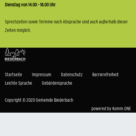
Dienstag von 14.00 – 18.00 Uhr
Sprechzeiten sowie Termine nach Absprache sind auch außerhalb dieser
Zeiten möglich.
Startseite
Impressum
Datenschutz
Barrierefreiheit
Leichte Sprache
Gebärdensprache
Copyright © 2020 Gemeinde Biederbach
powered by
Komm.ONE