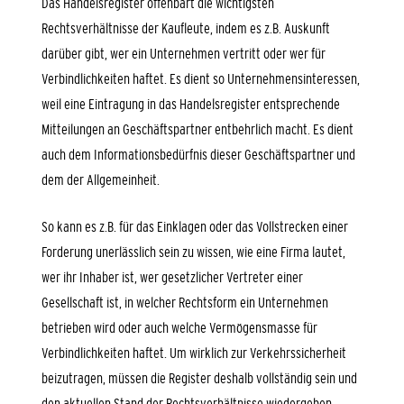
Das Handelsregister offenbart die wichtigsten
Rechtsverhältnisse der Kaufleute, indem es z.B. Auskunft
darüber gibt, wer ein Unternehmen vertritt oder wer für
Verbindlichkeiten haftet. Es dient so Unternehmensinteressen,
weil eine Eintragung in das Handelsregister entsprechende
Mitteilungen an Geschäftspartner entbehrlich macht. Es dient
auch dem Informationsbedürfnis dieser Geschäftspartner und
dem der Allgemeinheit.
So kann es z.B. für das Einklagen oder das Vollstrecken einer
Forderung unerlässlich sein zu wissen, wie eine Firma lautet,
wer ihr Inhaber ist, wer gesetzlicher Vertreter einer
Gesellschaft ist, in welcher Rechtsform ein Unternehmen
betrieben wird oder auch welche Vermögensmasse für
Verbindlichkeiten haftet. Um wirklich zur Verkehrssicherheit
beizutragen, müssen die Register deshalb vollständig sein und
den aktuellen Stand der Rechtsverhältnisse wiedergeben.