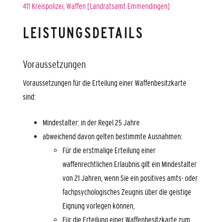
411 Kreispolizei, Waffen [Landratsamt Emmendingen]
LEISTUNGSDETAILS
Voraussetzungen
Voraussetzungen für die Erteilung einer Waffenbesitzkarte
sind:
Mindestalter: in der Regel 25 Jahre
abweichend davon gelten bestimmte Ausnahmen:
Für die erstmalige Erteilung einer
waffenrechtlichen Erlaubnis gilt ein Mindestalter
von 21 Jahren, wenn Sie ein positives amts- oder
fachpsychologisches Zeugnis über die geistige
Eignung vorlegen können,
Für die Erteilung einer Waffenbesitzkarte zum