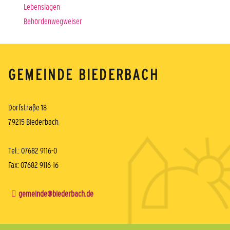
Lebenslagen
Behördenwegweiser
GEMEINDE BIEDERBACH
Dorfstraße 18
79215 Biederbach
Tel.: 07682 9116-0
Fax: 07682 9116-16
gemeinde@biederbach.de