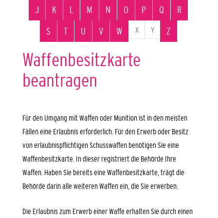
J
K
L
M
N
O
P
Q
R
X
Y
S
T
U
V
W
Z
Waffenbesitzkarte
beantragen
Für den Umgang mit Waffen oder Munition ist in den meisten
Fällen eine Erlaubnis erforderlich. Für den Erwerb oder Besitz
von erlaubnispflichtigen Schusswaffen benötigen Sie eine
Waffenbesitzkarte. In dieser registriert die Behörde Ihre
Waffen.
Haben Sie bereits eine Waffenbesitzkarte, trägt die
Behörde darin alle weiteren Waffen ein, die Sie erwerben.
Die Erlaubnis zum Erwerb einer Waffe erhalten Sie durch einen