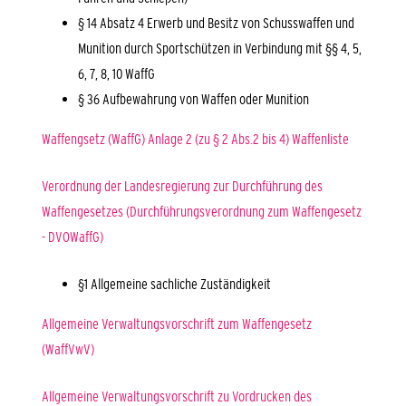
§ 14 Absatz 4 E
rwerb und Besitz von Schusswaffen und
Munition durch Sportschützen
in Verbindung mit §§ 4, 5,
6, 7, 8, 10 WaffG
§ 36 Aufbewahrung von Waffen oder Munition
Waffengsetz (WaffG) Anlage 2 (zu § 2 Abs.2 bis 4) Waffenliste
Verordnung der Landesregierung zur Durchführung des
Waffengesetzes (Durchführungsverordnung zum Waffengesetz
- DVOWaffG)
§1 Allgemeine sachliche Zuständigkeit
Allgemeine Verwaltungsvorschrift zum Waffengesetz
(WaffVwV)
Allgemeine Verwaltungsvorschrift zu Vordrucken des