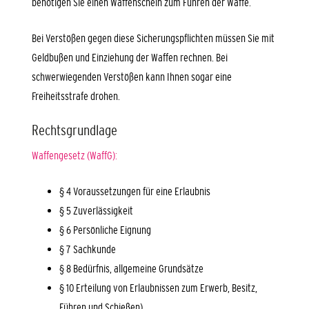
benötigen Sie einen Waffenschein zum Führen der Waffe.
Bei Verstößen gegen diese Sicherungspflichten müssen Sie mit
Geldbußen und Einziehung der Waffen rechnen. Bei
schwerwiegenden Verstößen kann Ihnen sogar eine
Freiheitsstrafe drohen.
Rechtsgrundlage
Waffengesetz (WaffG):
§ 4 Voraussetzungen für eine Erlaubnis
§ 5 Zuverlässigkeit
§ 6 Persönliche Eignung
§ 7 Sachkunde
§ 8 Bedürfnis, allgemeine Grundsätze
§ 10 Erteilung von Erlaubnissen zum Erwerb, Besitz,
Führen und Schießen)