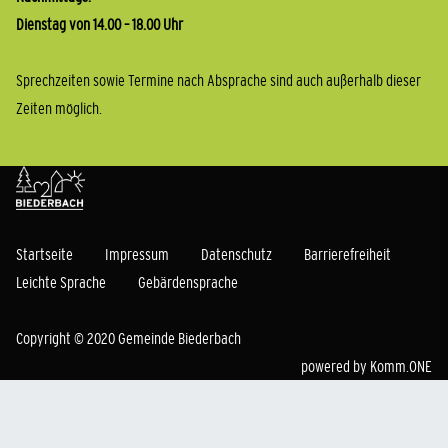
Dienstag von 14.00 – 18.00 Uhr
Sprechzeiten sowie Termine nach Absprache sind auch außerhalb dieser
Zeiten möglich.
Startseite
Impressum
Datenschutz
Barrierefreiheit
Leichte Sprache
Gebärdensprache
Copyright © 2020 Gemeinde Biederbach
powered by
Komm.ONE