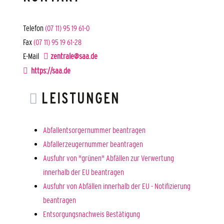
Telefon
(07
11) 95
19
61-0
Fax
(07
11) 95
19
61-28
E-Mail
zentrale@saa.de
https://saa.de
LEISTUNGEN
Abfallentsorgernummer beantragen
Abfallerzeugernummer beantragen
Ausfuhr von "grünen" Abfällen zur Verwertung
innerhalb der EU beantragen
Ausfuhr von Abfällen innerhalb der EU - Notifizierung
beantragen
Entsorgungsnachweis Bestätigung