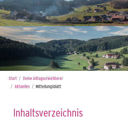
Sie sind hier:
Start
Deine Alltagserleichterer
Aktuelles
Mitteilungsblatt
Inhaltsverzeichnis