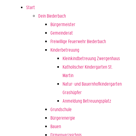
Start
Dein Biederbach
Bürgermeister
Gemeinderat
Freiwillige Feuerwehr Biederbach
Kinderbetreuung
Kleinkindbetreuung Zwergenhaus
Katholischer Kindergarten St.
Martin
Natur- und Bauernhofkindergarten
Grashüpfer
Anmeldung Betreuungsplatz
Grundschule
Bürgerenergie
Bauen
Firmenverzeichnis