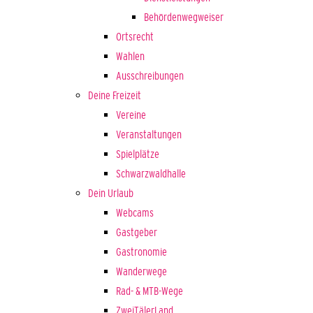
Behördenwegweiser
Ortsrecht
Wahlen
Ausschreibungen
Deine Freizeit
Vereine
Veranstaltungen
Spielplätze
Schwarzwaldhalle
Dein Urlaub
Webcams
Gastgeber
Gastronomie
Wanderwege
Rad- & MTB-Wege
ZweiTälerLand