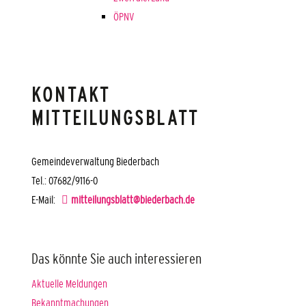
ÖPNV
KONTAKT
MITTEILUNGSBLATT
Gemeindeverwaltung Biederbach
Tel.: 07682/9116-0
E-Mail:
mitteilungsblatt@biederbach.de
Das könnte Sie auch interessieren
Aktuelle Meldungen
Bekanntmachungen