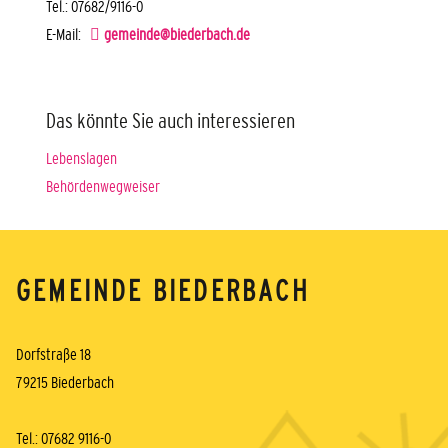
Tel.: 07682/9116-0
E-Mail:
gemeinde@biederbach.de
Das könnte Sie auch interessieren
Lebenslagen
Behördenwegweiser
GEMEINDE BIEDERBACH
Dorfstraße 18
79215 Biederbach
Tel.: 07682 9116-0