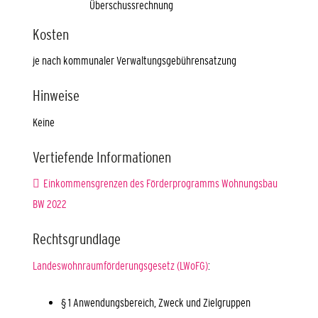
Überschussrechnung
Kosten
je nach kommunaler Verwaltungsgebührensatzung
Hinweise
Keine
Vertiefende Informationen
Einkommensgrenzen des Förderprogramms Wohnungsbau
BW 2022
Rechtsgrundlage
Landeswohnraumförderungsgesetz (LWoFG)
:
§ 1
Anwendungsbereich, Zweck und Zielgruppen