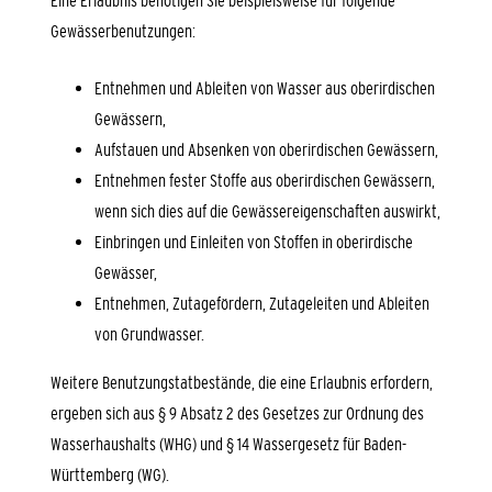
Eine Erlaubnis benötigen Sie
beispielsweise für folgende
Gewässerbenutzungen:
Entnehmen und Ableiten von Wasser aus oberirdischen
Gewässern,
Aufstauen und Absenken von oberirdischen Gewässern,
Entnehmen fester Stoffe aus oberirdischen Gewässern,
wenn sich dies auf die Gewässereigenschaften auswirkt,
Einbringen und Einleiten von Stoffen in oberirdische
G
e
wässer,
Entnehmen, Zutagefördern, Zutageleiten und Ableiten
von Grundwasser.
Weitere Benutzungstatbestände, die eine Erlaubnis erfordern,
ergeben sich aus § 9 Absatz 2 des Gesetzes zur Ordnung des
Wasserhaushalts (WHG) und § 14 Wassergesetz für Baden-
Württemberg (WG).