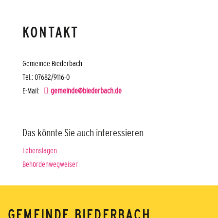
KONTAKT
Gemeinde Biederbach
Tel.: 07682/9116-0
E-Mail:
gemeinde@biederbach.de
Das könnte Sie auch interessieren
Lebenslagen
Behördenwegweiser
GEMEINDE BIEDERBACH