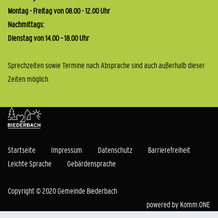
Montag - Freitag von 08.00 - 12.00 Uhr
Nachmittags:
Dienstag von 14.00 – 18.00 Uhr
Sprechzeiten sowie Termine nach Absprache sind auch außerhalb dieser
Zeiten möglich.
Startseite
Impressum
Datenschutz
Barrierefreiheit
Leichte Sprache
Gebärdensprache
Copyright © 2020 Gemeinde Biederbach
powered by
Komm.ONE