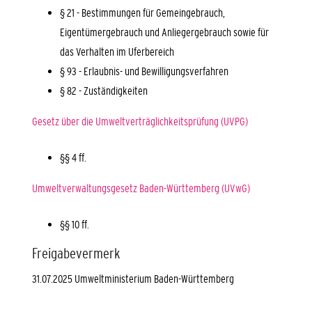
§ 21 - Bestimmungen für Gemeingebrauch,
Eigentümergebrauch und Anliegergebrauch sowie für
das Verhalten im Uferbereich
§ 93 - Erlaubnis- und Bewilligungsverfahren
§ 82 - Zuständigkeiten
Gesetz über die Umweltverträglichkeitsprüfung (UVPG)
§§ 4 ff.
Umweltverwaltungsgesetz Baden-Württemberg (UVwG)
§§ 10 ff.
Freigabevermerk
31.07.2025 Umweltministerium Baden-Württemberg