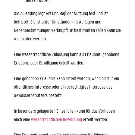
nutzen wollen.
Die Zulassung legt Art und Maß der Nutzung fest und ist
befristet. Sie ist unter Umständen mit Auflagen und
Nebenbestimmungen verknüpft. In bestimmten Fällen kann sie
widerrufen werden.
Eine wasserrechtliche Zulassung kann als Erlaubnis, gehobene
Erlaubnis oder Bewilligung erteilt werden.
Eine
gehobene Erlaubnis kann erteilt werden
, wenn hierfür ein
öffentliches Int
e
resse oder
ein berechtigtes Interesse des
Gewässerbenutzers
b
e
steht.
In besonders gelagerten Einzelfällen kann für das Vorhaben
auch eine
wasserrechtlichen Bewilligung
erteilt werden.