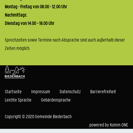
Montag - Freitag von 08.00 - 12.00 Uhr
Nachmittags:
Dienstag von 14.00 – 18.00 Uhr
Sprechzeiten sowie Termine nach Absprache sind auch außerhalb dieser
Zeiten möglich.
Startseite
Impressum
Datenschutz
Barrierefreiheit
Leichte Sprache
Gebärdensprache
Copyright © 2020 Gemeinde Biederbach
powered by
Komm.ONE