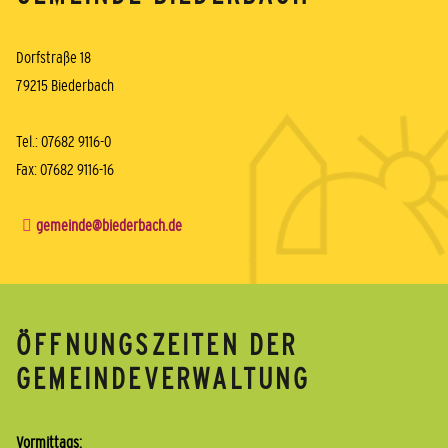
Dorfstraße 18
79215 Biederbach
Tel.: 07682 9116-0
Fax: 07682 9116-16
gemeinde@biederbach.de
ÖFFNUNGSZEITEN DER
GEMEINDEVERWALTUNG
Vormittags: