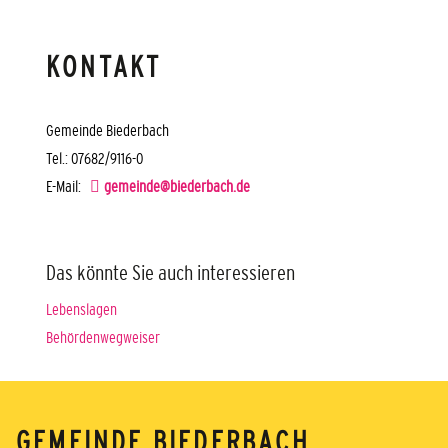
KONTAKT
Gemeinde Biederbach
Tel.: 07682/9116-0
E-Mail:
gemeinde@biederbach.de
Das könnte Sie auch interessieren
Lebenslagen
Behördenwegweiser
GEMEINDE BIEDERBACH