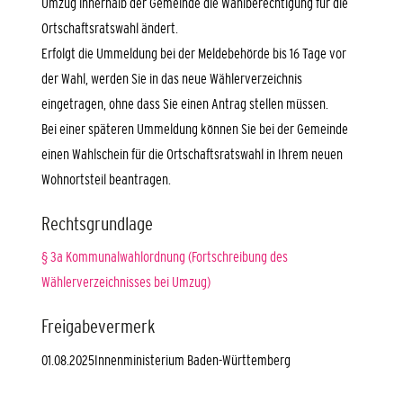
Umzug innerhalb der Gemeinde die Wahlberechtigung für die
Ortschaftsratswahl ändert.
Erfolgt die Ummeldung bei der Meldebehörde bis 16 Tage vor
der Wahl, werden Sie in das neue Wählerverzeichnis
eingetragen, ohne dass Sie einen Antrag stellen müssen.
Bei einer späteren Ummeldung können Sie bei der Gemeinde
einen Wahlschein für die Ortschaftsratswahl in Ihrem neuen
Wohnortsteil beantragen.
Rechtsgrundlage
§ 3a Kommunalwahlordnung (Fortschreibung des
Wählerverzeichnisses bei Umzug)
Freigabevermerk
01.08.2025
Innenministerium Baden-Württemberg