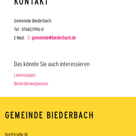
KONTAKT
Gemeinde Biederbach
Tel.: 07682/9116-0
E-Mail:
gemeinde@biederbach.de
Das könnte Sie auch interessieren
Lebenslagen
Behördenwegweiser
GEMEINDE BIEDERBACH
Dorfstraße 18