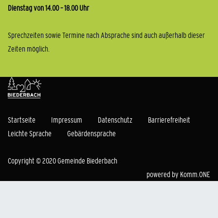
Dienstag von 14.00 – 18.00 Uhr
Sprechzeiten sowie Termine nach Absprache sind auch außerhalb dieser
Zeiten möglich.
Startseite
Impressum
Datenschutz
Barrierefreiheit
Leichte Sprache
Gebärdensprache
Copyright © 2020 Gemeinde Biederbach
powered by
Komm.ONE