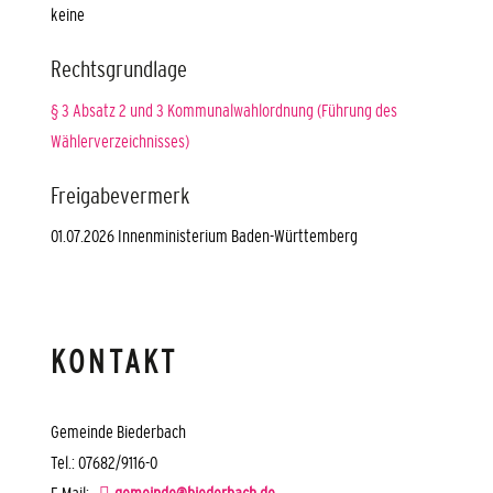
keine
Rechtsgrundlage
§ 3 Absatz 2 und 3 Kommunalwahlordnung (Führung des
Wählerverzeichnisses)
Freigabevermerk
01.07.2026 Innenministerium Baden-Württemberg
KONTAKT
Gemeinde Biederbach
Tel.: 07682/9116-0
E-Mail:
gemeinde@biederbach.de