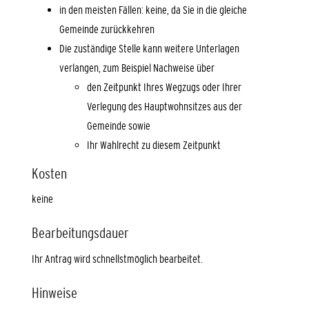
in den meisten Fällen: keine, da Sie in die gleiche
Gemeinde zurückkehren
Die zuständige Stelle kann weitere Unterlagen
verlangen, zum Beispiel Nachweise über
den Zeitpunkt Ihres Wegzugs oder Ihrer
Verlegung des Hauptwohnsitzes aus der
Gemeinde sowie
Ihr Wahlrecht zu diesem Zeitpunkt
Kosten
keine
Bearbeitungsdauer
Ihr Antrag wird schnellstmöglich bearbeitet.
Hinweise