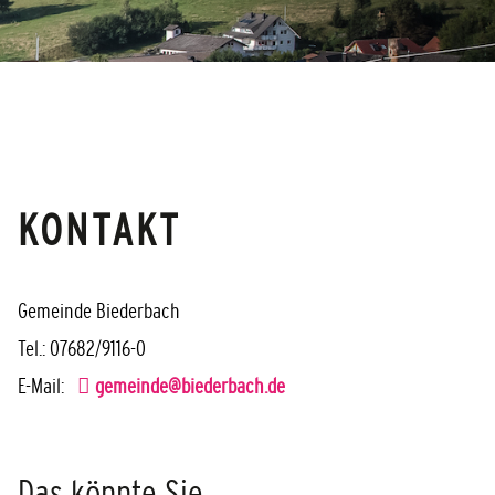
KONTAKT
Gemeinde Biederbach
Tel.: 07682/9116-0
E-Mail:
gemeinde@biederbach.de
Das könnte Sie