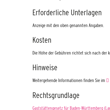
Erforderliche Unterlagen
Anzeige mit den oben genannten Angaben.
Kosten
Die Höhe der Gebühren richtet sich nach de
Hinweise
Weitergehende Informationen finden Sie im
Rechtsgrundlage
Gaststättengesetz für Baden-Württemberg (La