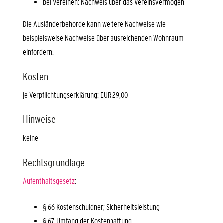
bei Vereinen: Nachweis über das Vereinsvermögen
Die Ausländerbehörde kann weitere Nachweise wie
beispielsweise Nachweise über ausreichenden Wohnraum
einfordern.
Kosten
je Verpflichtungserklärung: EUR 29,00
Hinweise
keine
Rechtsgrundlage
Aufenthaltsgesetz
:
§ 66 Kostenschuldner; Sicherheitsleistung
§ 67 Umfang der Kostenhaftung