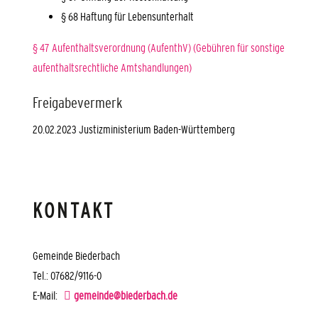
§ 68 Haftung für Lebensunterhalt
§ 47 Aufenthaltsverordnung (AufenthV) (Gebühren für sonstige
aufenthaltsrechtliche Amtshandlungen)
Freigabevermerk
20.02.2023 Justizministerium Baden-Württemberg
KONTAKT
Gemeinde Biederbach
Tel.: 07682/9116-0
E-Mail:
gemeinde@biederbach.de