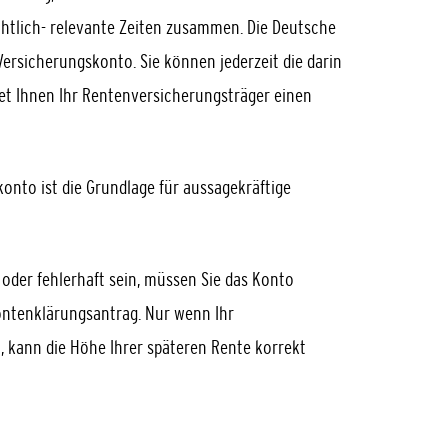
tlich- relevante Zeiten zusammen. Die Deutsche
ersicherungskonto. Sie können jederzeit die darin
et Ihnen Ihr Rentenversicherungsträger einen
konto ist die Grundlage für aussagekräftige
 oder fehlerhaft sein, müssen Sie das Konto
 Kontenklärungsantrag.
Nur wenn Ihr
t, kann die Höhe Ihrer späteren Rente korrekt