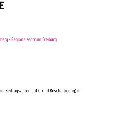
E
erg - Regionalzentrum Freiburg
iel Beitragszeiten auf Grund Beschäftigung) im