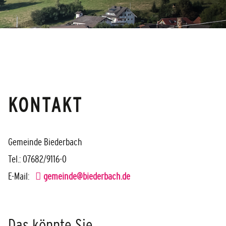
KONTAKT
Gemeinde Biederbach
Tel.: 07682/9116-0
E-Mail:
gemeinde@biederbach.de
Das könnte Sie