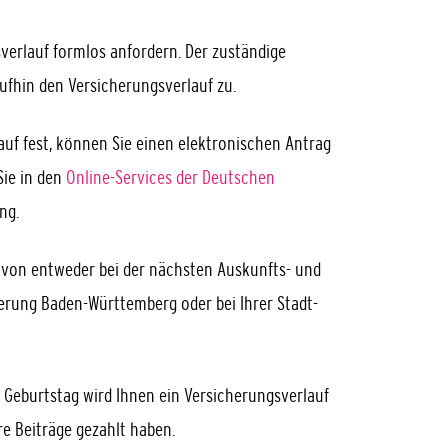
sverlauf formlos anfordern. Der zuständige
fhin den Versicherungsverlauf zu.
auf fest, können Sie einen elektronischen Antrag
Sie in den
Online-Services der Deutschen
ng.
von entweder bei der nächsten Auskunfts- und
erung Baden-Württemberg oder bei Ihrer Stadt-
. Geburtstag
wird Ihnen ein Versicherungsverlauf
re Beiträge gezahlt haben.