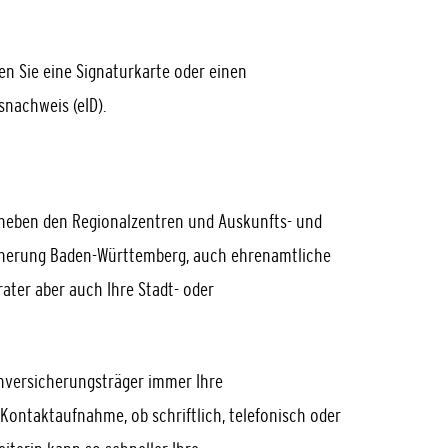
en Sie eine Signaturkarte oder einen
snachweis (eID).
 neben den Regionalzentren und Auskunfts- und
cherung Baden-Württemberg, auch
ehrenamtliche
rater
aber auch Ihre Stadt- oder
nversicherungsträger immer Ihre
 Kontaktaufnahme, ob schriftlich, telefonisch oder