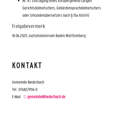
Nr. 4.7 Eintragung eines vorübergehend tätigen
Gerichtsdolmetschers, Gebärdensprachdolmetschers
oder Urkundenübersetzers nach § 15a AGGVG
Freigabevermerk
18.06.2025 Justizministerium Baden-Württemberg
KONTAKT
Gemeinde Biederbach
Tel.: 07682/9116-0
E-Mail:
gemeinde@biederbach.de