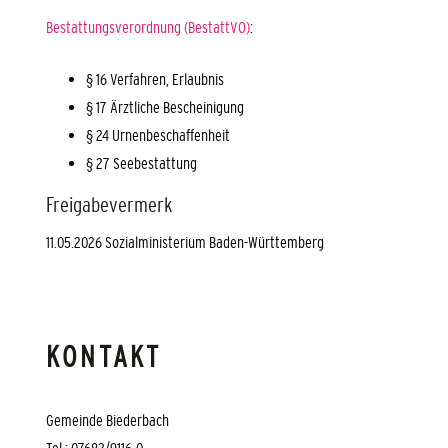
Bestattungsverordnung (BestattVO)
:
§ 16 Verfahren, Erlaubnis
§ 17 Ärztliche Bescheinigung
§ 24 Urnenbeschaffenheit
§ 27 Seebestattung
Freigabevermerk
11.05.2026 Sozialministerium Baden-Württemberg
KONTAKT
Gemeinde Biederbach
Tel.: 07682/9116-0