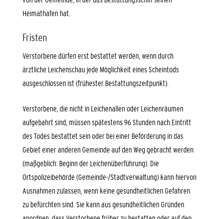
Heimathafen hat.
Fristen
Verstorbene dürfen erst bestattet werden, wenn durch
ärztliche Leichenschau jede Möglichkeit eines Scheintods
ausgeschlossen ist (frühester Bestattungszeitpunkt).
Verstorbene, die nicht in Leichenallen oder Leichenräumen
aufgebahrt sind, müssen spätestens 96 Stunden nach Eintritt
des Todes bestattet sein oder bei einer Beförderung in das
Gebiet einer anderen Gemeinde auf den Weg gebracht werden
(maßgeblich: Beginn der Leichenüberführung). Die
Ortspolizeibehörde (Gemeinde-/Stadtverwaltung) kann hiervon
Ausnahmen zulassen, wenn keine gesundheitlichen Gefahren
zu befürchten sind. Sie kann aus gesundheitlichen Gründen
anordnen, dass Verstorbene früher zu bestatten oder auf den