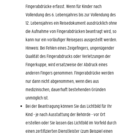
Fingerabdrücke erfasst. Wenn für Kinder nach
Vollendung des 6. Lebensjahres bis zur Vollendung des
12. Lebensjahres ein Reisedokument ausdrücklich ohne
die Aufnahme von Fingerabdrücken beantragt wird,
so
kann nur ein vorläufiger Reisepass ausgestellt werden
.
Hinweis: Bei Fehlen eines Zeigefingers, ungenügender
Qualität des Fingerabdrucks oder Verletzungen der
Fingerkuppe, wird ersatzweise
der
Abdruck
eines
anderen Fingers
genommen. Fingerabdrücke werden
nur dann nicht abgenommen, wenn dies aus
medizinischen, dauerhaft bestehenden Gründen
unmöglich ist.
Bei der Beantragung können Sie
das Lichtbild für Ihr
Kind - je nach Ausstattung der Behörde - vor Ort
erstellen oder Sie lassen das Lichtbild im Vorfeld durch
einen zertifizierten Dienstleister (zum Beispiel einen