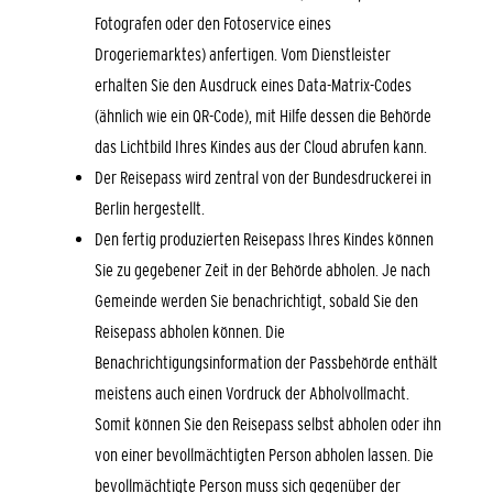
Fotografen oder den Fotoservice eines
Drogeriemarktes) anfertigen. Vom Dienstleister
erhalten Sie den Ausdruck eines Data-Matrix-Codes
(ähnlich wie ein QR-Code), mit Hilfe dessen die Behörde
das Lichtbild Ihres Kindes aus der Cloud abrufen kann.
Der Reisepass wird
zentral von der Bundesdruckerei in
Berlin hergestellt.
Den fertig produzierten Reisepass Ihres Kindes können
Sie zu gegebener Zeit in der Behörde abholen.
Je nach
Gemeinde werden Sie benachrichtigt, sobald Sie den
Reisepass abholen können. Die
Benachrichtigungsinformation der Passbehörde enthält
meistens auch einen Vordruck der Abholvollmacht.
Somit können Sie den Reisepass selbst abholen oder ihn
von einer bevollmächtigten Person abholen lassen. Die
bevollmächtigte Person muss sich gegenüber der