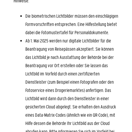
Hinweise:
Die biometrischen Lichtbilder müssen den einschlägigen
Formvorschriften entsprechen. Eine Hilfestellung bietet
dabei die
Fotomustertafel für Personaldokumente.
Ab 1. Mai 2025 werden nur digitale Lichtbilder für die
Beantragung von Reisepässen akzeptiert. Sie können
das Lichtbild je nach Ausstattung der Behörde bei der
Beantragung vor Ort erstellen oder Sie lassen das
Lichtbild im Vorfeld
durch einen zertifizierten
Dienstleister (zum Beispiel einen Fotografen oder den
Fotoservice eines Drogeriemarktes) anfertigen.
Das
Lichtbild wird dann durch den Dienstleister in einer
gesicherten Cloud abgelegt.
Sie erhalten den Ausdruck
eines Data-Matrix-Codes (ähnlich wie ein QR-Code), mit
Hilfe dessen die Behörde Ihr Lichtbild aus der Cloud
abrufen kann.
Bitte informieren Sie sich im Vorfeld bei