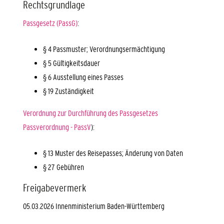
Rechtsgrundlage
Passgesetz (PassG)
:
§ 4
Passmuster; Verordnungsermächtigung
§ 5 Gültigkeitsdauer
§ 6 Ausstellung eines Passes
§ 19 Zuständigkeit
Verordnung zur Durchführung des Passgesetzes
Passverordnung - PassV
):
§ 13
Muster des Reisepasses; Änderung von Daten
§ 27
Gebühren
Freigabevermerk
05.03.2026
Innenministerium Baden-Württemberg