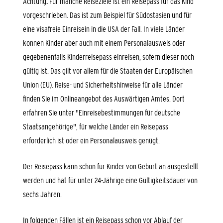
Achtung
:
Für manche Reiseziele ist ein Reisepass für das Kind
vorgeschrieben.
Das ist zum Beispiel für Südostasien und für
eine visafreie Einreisein in die USA der Fall.
In viele Länder
können Kinder aber auch mit einem Personalausweis oder
gegebenenfalls
Kinderreisepass einreisen, sofern dieser noch
gültig ist
. Das gilt vor allem für die Staaten der Europäischen
Union (EU).
Reise- und Sicherheitshinweise für alle Länder
finden Sie im Onlineangebot des Auswärtigen Amtes. Dort
erfahren Sie unter "Einreisebestimmungen für deutsche
Staatsangehörige", für welche Länder ein Reisepass
erforderlich ist oder ein Personalausweis genügt.
Der Reisepass kann schon für Kinder von Geburt an ausgestellt
werden und hat für unter 24-Jährige eine Gültigkeitsdauer von
sechs Jahren.
In folgenden Fällen ist ein Reisepass schon vor Ablauf der