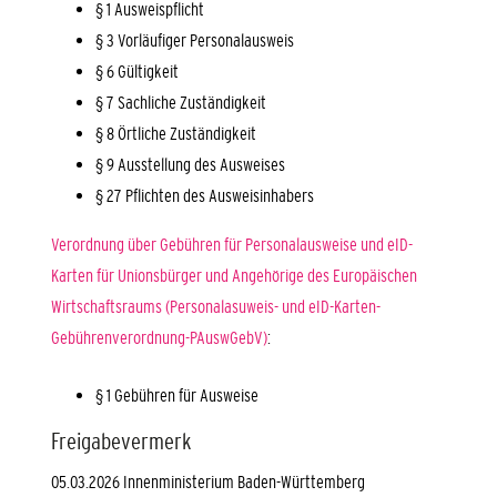
§ 1
Ausweispflicht
§ 3 Vorläufiger Personalausweis
§ 6 Gültigkeit
§ 7 Sachliche Zuständigkeit
§ 8 Örtliche Zuständigkeit
§ 9 Ausstellung des Ausweises
§ 27 Pflichten des Ausweisinhabers
Verordnung über Gebühren für Personalausweise und eID-
Karten für Unionsbürger und Angehörige des Europäischen
Wirtschaftsraums (Personalasuweis- und eID-Karten-
Gebührenverordnung-PAuswGebV)
:
§ 1 Gebühren für Ausweise
Freigabevermerk
05.03.2026 Innenministerium Baden-Württemberg