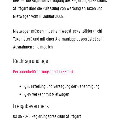
Beispiel die Allgemeinverfügung des Regierungspräsidiums
Stuttgart über die Zulassung von Werbung an Taxen und
Mietwagen vom 11. Januar 2008.
Mietwagen müssen mit einem Wegstreckenzähler (nicht
Taxameter!) und mit einer Alarmanlage ausgerüstet sein.
Ausnahmen sind möglich.
Rechtsgrundlage
Personenbeförderungsgesetz (PBefG)
:
§ 15 Erteilung und Versagung der Genehmigung
§ 49 Verkehr mit Mietwagen
Freigabevermerk
03.06.2025 Regierungspräsidium Stuttgart