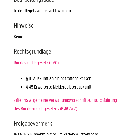
In der Regel zwei bis acht Wochen.
Hinweise
Keine
Rechtsgrundlage
Bundesmeldegesetz (BMG)
:
§ 10 Auskunft an die betroffene Person
§ 45 Erweiterte Melderegisterauskunft
Ziffer 45 Allgemeine Verwaltungsvorschrift zur Durchführung
des Bundesmeldegesetzes (BMGVwV)
Freigabevermerk
19.05.2026 Innenministerium Baden-Württemberg