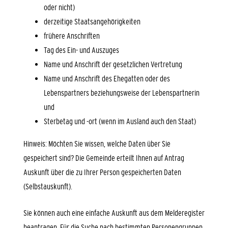
oder nicht)
derzeitige Staatsangehörigkeiten
frühere Anschriften
Tag des Ein- und Auszuges
Name und Anschrift der gesetzlichen Vertretung
Name und Anschrift des Ehegatten oder des
Lebenspartners beziehungsweise der Lebenspartnerin
und
Sterbetag und -ort (wenn im Ausland auch den Staat)
Hinweis:
Möchten Sie wissen, welche Daten über Sie
gespeichert sind? Die Gemeinde erteilt Ihnen auf Antrag
Auskunft über die zu Ihrer Person gespeicherten Daten
(Selbstauskunft).
Sie können auch eine einfache Auskunft aus dem Melderegister
beantragen. Für die Suche nach bestimmten Personengruppen