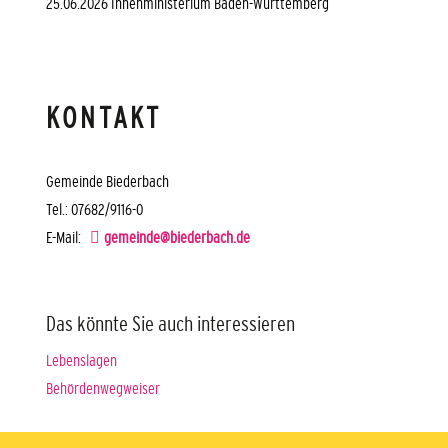
25.06.2026 Innenministerium Baden-Württemberg
KONTAKT
Gemeinde Biederbach
Tel.: 07682/9116-0
E-Mail:
gemeinde@biederbach.de
Das könnte Sie auch interessieren
Lebenslagen
Behördenwegweiser