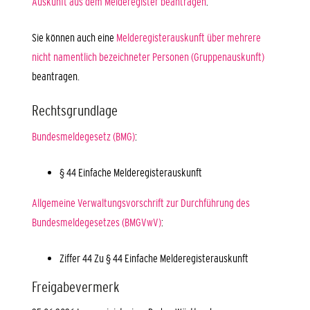
Auskunft aus dem Melderegister beantragen
.
Sie können auch eine
Melderegisterauskunft über mehrere
nicht namentlich bezeichneter Personen (Gruppenauskunft)
beantragen.
Rechtsgrundlage
Bundesmeldegesetz (BMG)
:
§ 44 Einfache Melderegisterauskunft
Allgemeine Verwaltungsvorschrift zur Durchführung des
Bundesmeldegesetzes (BMGVwV)
:
Ziffer 44 Zu § 44 Einfache Melderegisterauskunft
Freigabevermerk