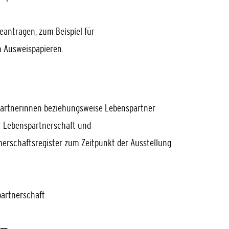
beantragen,
zum Beispiel für
n Ausweispapieren
.
partnerinnen beziehungsweise Lebenspartner
r Lebenspartnerschaft und
erschaftsregister zum Zeitpunkt der Ausstellung
partnerschaft