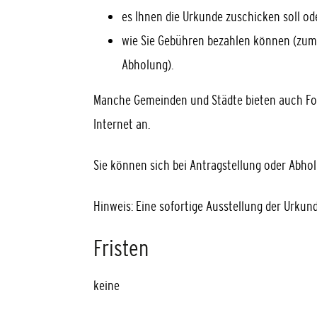
es Ihnen die Urkunde zuschicken soll od
wie Sie Gebühren bezahlen können
(zum 
Abholung)
.
Manche Gemeinden und Städte bieten auch For
Internet an.
Sie können sich bei Antragstellung oder Abho
Hinweis:
Eine sofortige Ausstellung der Urkund
Fristen
keine