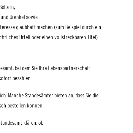
ßeltern,
l und Urenkel
sowie
Interesse glaubhaft machen (zum Beispiel durch ein
htliches Urteil oder einen vollstreckbaren Titel)
esamt, bei dem Sie Ihre Lebenspartnerschaft
ofort bezahlen.
ich. Manche Standesämter bieten an, dass Sie die
sch bestellen können.
Standesamt klären, ob