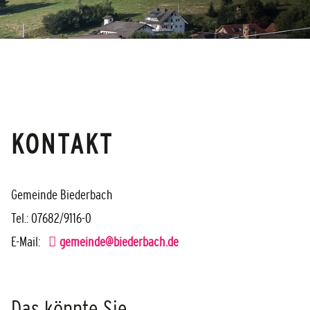
KONTAKT
Gemeinde Biederbach
Tel.: 07682/9116-0
E-Mail:
gemeinde@biederbach.de
Das könnte Sie