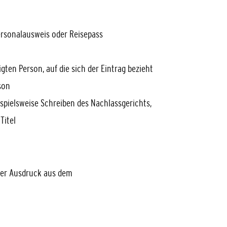
ersonalausweis oder Reisepass
gten Person, auf die sich der Eintrag bezieht
son
ispielsweise Schreiben des Nachlassgerichts,
Titel
ter Ausdruck aus dem