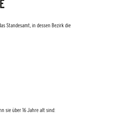
E
das Standesamt, in dessen Bezirk die
 sie über 16 Jahre alt sind: