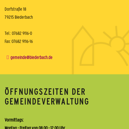
Dorfstraße 18
79215 Biederbach
Tel.: 07682 9116-0
Fax: 07682 9116-16
gemeinde@biederbach.de
ÖFFNUNGSZEITEN DER
GEMEINDEVERWALTUNG
Vormittags:
Montag - Freitag von 08.00 - 12.00 Uhr