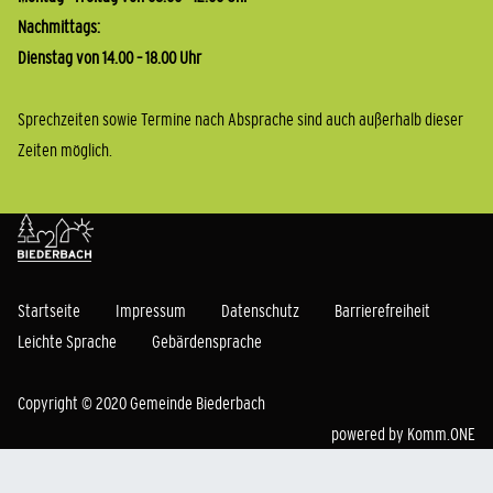
Nachmittags:
Dienstag von 14.00 – 18.00 Uhr
Sprechzeiten sowie Termine nach Absprache sind auch außerhalb dieser
Zeiten möglich.
Startseite
Impressum
Datenschutz
Barrierefreiheit
Leichte Sprache
Gebärdensprache
Copyright © 2020 Gemeinde Biederbach
powered by
Komm.ONE