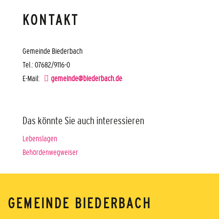
KONTAKT
Gemeinde Biederbach
Tel.: 07682/9116-0
E-Mail:
gemeinde@biederbach.de
Das könnte Sie auch interessieren
Lebenslagen
Behördenwegweiser
GEMEINDE BIEDERBACH