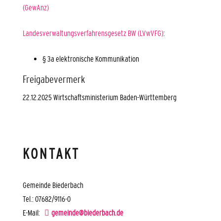
(GewAnz)
Landesverwaltungsverfahrensgesetz BW (LVwVFG)
:
§ 3a elektronische Kommunikation
Freigabevermerk
22.12.2025 Wirtschaftsministerium Baden-Württemberg
KONTAKT
Gemeinde Biederbach
Tel.: 07682/9116-0
E-Mail:
gemeinde@biederbach.de