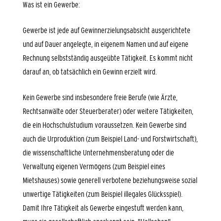
Was ist ein Gewerbe:
Gewerbe ist jede auf Gewinnerzielungsabsicht ausgerichtete
und auf Dauer angelegte, in eigenem Namen und auf eigene
Rechnung selbstständig ausgeübte Tätigkeit. Es kommt nicht
darauf an, ob tatsächlich ein Gewinn erzielt wird.
Kein Gewerbe sind insbesondere freie Berufe (wie Ärzte,
Rechtsanwälte oder Steuerberater) oder weitere Tätigkeiten,
die ein Hochschulstudium voraussetzen. Kein Gewerbe sind
auch die Urproduktion (zum Beispiel Land- und Forstwirtschaft),
die wissenschaftliche Unternehmensberatung oder die
Verwaltung eigenen Vermögens (zum Beispiel eines
Mietshauses) sowie generell verbotene beziehungsweise sozial
unwertige Tätigkeiten (zum Beispiel illegales Glücksspiel).
Damit Ihre Tätigkeit als Gewerbe eingestuft werden kann,