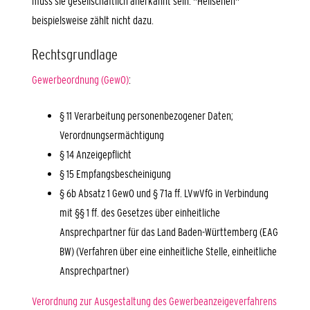
muss sie gesellschaftlich anerkannt sein. "Hellsehen"
beispielsweise zählt nicht dazu.
Rechtsgrundlage
Gewerbeordnung (GewO)
:
§ 11 Verarbeitung personenbezogener Daten;
Verordnungsermächtigung
§ 14 Anzeigepflicht
§ 15 Empfangsbescheinigung
§ 6b Absatz 1 GewO
und
§ 71a ff. LVwVfG
in Verbindung
mit
§§ 1 ff. des Gesetzes über einheitliche
Ansprechpartner für das Land Baden-Württemberg (EAG
BW)
(Verfahren über eine einheitliche Stelle, einheitliche
Ansprechpartner)
Verordnung zur Ausgestaltung des Gewerbeanzeigeverfahrens