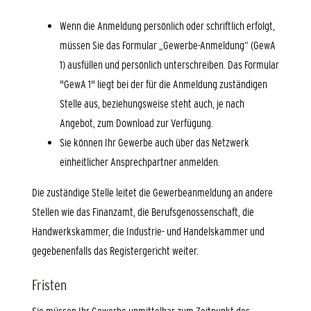
Wenn die Anmeldung persönlich oder schriftlich erfolgt,
müssen Sie das Formular „Gewerbe-Anmeldung“ (GewA
1) ausfüllen und persönlich unterschreiben. Das Formular
"GewA 1" liegt bei der für die Anmeldung zuständigen
Stelle aus, beziehungsweise steht auch, je nach
Angebot, zum Download zur Verfügung.
Sie können Ihr Gewerbe auch über das Netzwerk
einheitlicher Ansprechpartner anmelden.
Die zuständige Stelle leitet die Gewerbeanmeldung an andere
Stellen wie das Finanzamt, die Berufsgenossenschaft, die
Handwerkskammer, die Industrie- und Handelskammer und
gegebenenfalls das Registergericht weiter.
Fristen
Sie müssen Ihr Gewerbe unmittelbar zum Zeitpunkt des