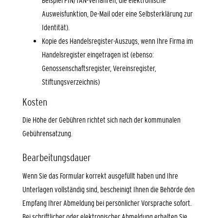
Beispiel PIN/TAN-Verfahren, die elektronische
Ausweisfunktion, De-Mail oder eine Selbsterklärung zur
Identität).
Kopie des Handelsregister-Auszugs, wenn Ihre Firma im
Handelsregister eingetragen ist (ebenso:
Genossenschaftsregister, Vereinsregister,
Stiftungsverzeichnis)
Kosten
Die Höhe der Gebühren richtet sich nach der kommunalen
Gebührensatzung.
Bearbeitungsdauer
Wenn Sie das Formular korrekt ausgefüllt haben und Ihre
Unterlagen vollständig sind, bescheinigt Ihnen die Behörde den
Empfang Ihrer Abmeldung bei persönlicher Vorsprache sofort.
Bei schriftlicher oder elektronischer Abmeldung erhalten Sie