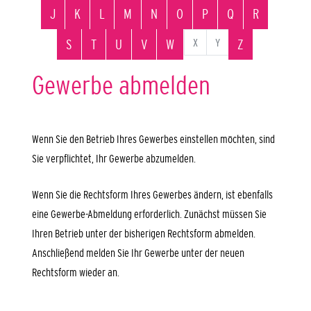
J
K
L
M
N
O
P
Q
R
X
Y
S
T
U
V
W
Z
Gewerbe abmelden
Wenn Sie den Betrieb Ihres Gewerbes einstellen möchten, sind
Sie verpflichtet, Ihr Gewerbe abzumelden.
Wenn Sie die Rechtsform Ihres Gewerbes ändern, ist ebenfalls
eine Gewerbe-Abmeldung erforderlich. Zunächst müssen Sie
Ihren Betrieb unter der bisherigen Rechtsform abmelden.
Anschließend melden Sie Ihr Gewerbe unter der neuen
Rechtsform wieder an.