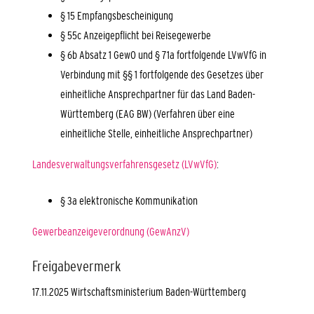
§ 15 Empfangsbescheinigung
§ 55c Anzeigepflicht bei Reisegewerbe
§ 6b Absatz 1 GewO
und
§ 71a fortfolgende LVwVfG
in
Verbindung mit
§§ 1 fortfolgende des
Gesetzes über
einheitliche Ansprechpartner für das Land Baden-
Württemberg
(EAG BW)
(Verfahren über eine
einheitliche Stelle, einheitliche Ansprechpartner)
Landesverwaltungsverfahrensgesetz (LVwVfG)
:
§ 3a elektronische Kommunikation
Gewerbeanzeigeverordnung (GewAnzV)
Freigabevermerk
17.11.2025 Wirtschaftsministerium Baden-Württemberg