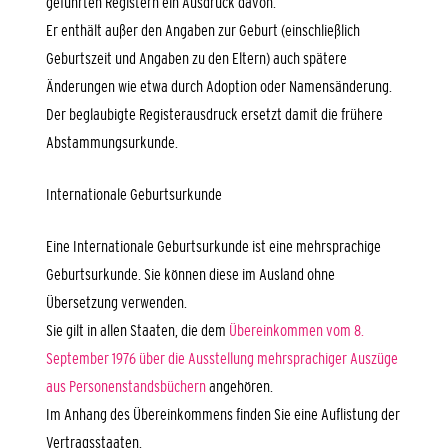
geführten Registern ein Ausdruck davon.
Er enthält außer den Angaben zur Geburt (einschließlich
Geburtszeit und Angaben zu den Eltern) auch spätere
Änderungen wie etwa durch Adoption oder Namensänderung.
Der beglaubigte Registerausdruck ersetzt damit die frühere
Abstammungsurkunde.
Internationale Geburtsurkunde
Eine Internationale Geburtsurkunde ist eine mehrsprachige
Geburtsurkunde. Sie können diese im Ausland ohne
Übersetzung verwenden.
Sie gilt in allen Staaten, die dem
Übereinkommen vom 8.
September 1976 über die Ausstellung mehrsprachiger Auszüge
aus Personenstandsbüchern
angehören.
Im Anhang des Übereinkommens finden Sie eine Auflistung der
Vertragsstaaten.