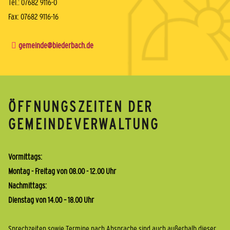
Tel.: 07682 9116-0
Fax: 07682 9116-16
gemeinde@biederbach.de
ÖFFNUNGSZEITEN DER
GEMEINDEVERWALTUNG
Vormittags:
Montag - Freitag von 08.00 - 12.00 Uhr
Nachmittags:
Dienstag von 14.00 – 18.00 Uhr
Sprechzeiten sowie Termine nach Absprache sind auch außerhalb dieser