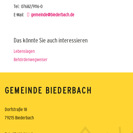
Tel.: 07682/9116-0
E-Mail:
gemeinde@biederbach.de
Das könnte Sie auch interessieren
Lebenslagen
Behördenwegweiser
GEMEINDE BIEDERBACH
Dorfstraße 18
79215 Biederbach