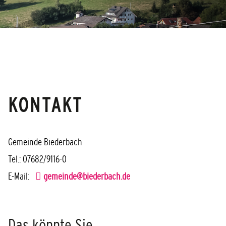
KONTAKT
Gemeinde Biederbach
Tel.: 07682/9116-0
E-Mail:
gemeinde@biederbach.de
Das könnte Sie