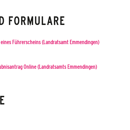
D FORMULARE
b eines Führerscheins (Landratsamt Emmendingen)
ubnisantrag Online (Landratsamts Emmendingen)
E