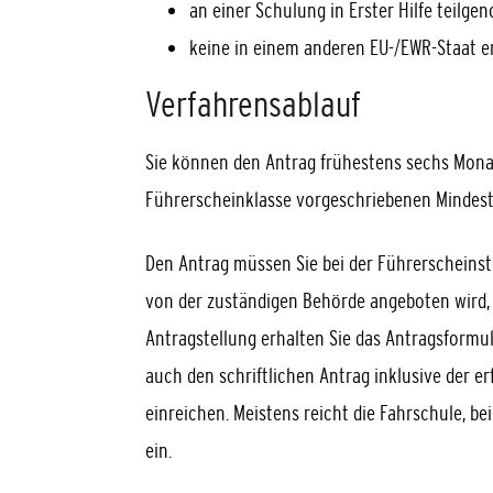
an einer Schulung in Erster Hilfe teil
keine in einem anderen EU-/EWR-Staat ert
Verfahrensablauf
Sie können den Antrag frühestens sechs Monate
Führerscheinklasse vorgeschriebenen Mindesta
Den Antrag müssen Sie bei der Führerscheinste
von der zuständigen Behörde angeboten wird, al
Antragstellung erhalten Sie das Antragsformul
auch den schriftlichen Antrag inklusive der 
einreichen. Meistens reicht die Fahrschule, be
ein.