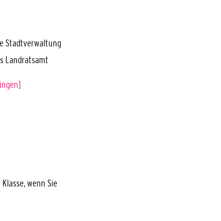
ie Stadtverwaltung
as Landratsamt
ingen]
e Klasse, wenn Sie