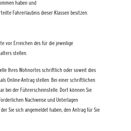
genommen haben und
eilte Fahrerlaubnis dieser Klassen besitzen.
 vor Erreichen des für die jeweilige
lters stellen.
lle Ihres Wohnortes schriftlich oder soweit dies
s Online-Antrag stellen. Bei einer schriftlichen
ar bei der Führerscheinstelle. Dort können Sie
erforderlichen Nachweise und Unterlagen
i der Sie sich angemeldet haben, den Antrag für Sie