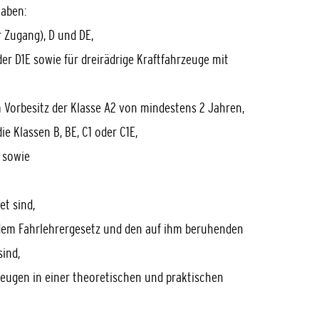
haben
:
r Zugang), D und DE,
oder D1E sowie für dreirädrige Kraftfahrzeuge mit
m Vorbesitz der Klasse A2 von mindestens 2 Jahren,
ie Klassen B, BE, C1 oder C1E,
T sowie
t sind,
em Fahrlehrergesetz und den auf ihm beruhenden
ind,
zeugen in einer theoretischen und praktischen