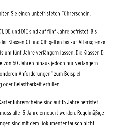
rhalten Sie einen unbefristeten Führerschein.
D1, DE und D1E sind auf fünf Jahre befristet. Bis
der Klassen C1 und C1E gelten bis zur Altersgrenze
ls um fünf Jahre verlängern lassen.
Die Klassen D,
ze von 50 Jahren hinaus jedoch nur verlängern
esonderen Anforderu
n
gen“ zum Beispiel
 oder Belastbarkeit erfüllen.
 Kartenführersche
i
ne sind auf 15 Jahre befristet.
e muss alle 15 Jahre erneuert werden. Regelmäßige
fungen sind mit dem Dokumententausch nicht