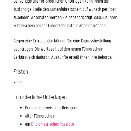
Bei Vorlage aller erforderlichen Unterlagen kann Ihnen die
zuständige Stelle den Kartenführerschein auf Wunsch per Post
zusenden. Ansonsten werden Sie benachrichtigt, dass Sie Ihren
Führ
erschein bei der Führerscheinstelle abholen können.
Gegen eine Extragebühr können Sie eine Expressbestellung
beantragen. Die Wartezeit auf den neuen Führerschein
verkürzt sich dadurch. Auskünfte erteilt Ihnen Ihre Behörde.
Fristen
keine
Erforderliche Unterlagen
Personalausweis oder Reisepass
alter Führerschein
ein
biometrisches Passfoto