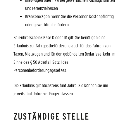
Mietwagen oder Pkw bei gewerblichen Ausflugsfahrten
und Ferienzielreisen
Krankenwagen, wenn Sie die Personen kostenpflichtig
oder gewerblich befördern
Bei Führerscheinklasse D oder D1 gilt: Sie benötigen eine
Erlaubnis zur Fahrgastbeförderung auch für das Fahren von
Taxen,
Mietwagen und für den gebündelten Bedarfsverkehr im
Sinne des § 50 Absatz 1 Satz 1 des
Personenbeförderungsgesetzes
.
Die Erlaubnis gilt höchstens fünf Jahre.
Sie können sie um
jeweils fünf Jahre verlängern lassen.
ZUSTÄNDIGE STELLE