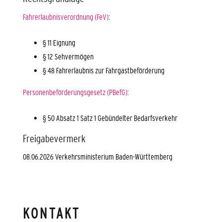
Fahrerlaubnisverordnung (FeV)
:
§ 11 Eignung
§ 12 Sehvermögen
§ 48 Fahrerlaubnis zur Fahrgastbeförderung
Personenbeförderungsgesetz (PBefG)
:
§ 50 Absatz 1 Satz 1
Gebündelter Bedarfsverkehr
Freigabevermerk
08.06.2026 Verkehrsministerium Baden-Württemberg
KONTAKT