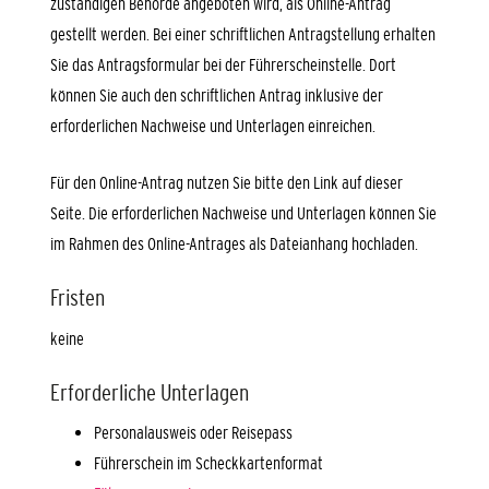
zuständigen Behörde angeboten wird, als Online-Antrag
gestellt werden. Bei einer schriftlichen Antragstellung erhalten
Sie das Antragsformular bei der Führerscheinstelle. Dort
können Sie auch den schriftlichen Antrag inklusive der
erforderlichen Nachweise und Unterlagen einreichen.
Für den Online-Antrag nutzen Sie bitte den Link auf dieser
Seite. Die erforderlichen Nachweise und Unterlagen können Sie
im Rahmen des Online-Antrages als Dateianhang hochladen.
Fristen
keine
Erforderliche Unterlagen
Personalausweis oder Reisepass
Führerschein im Scheckkartenformat