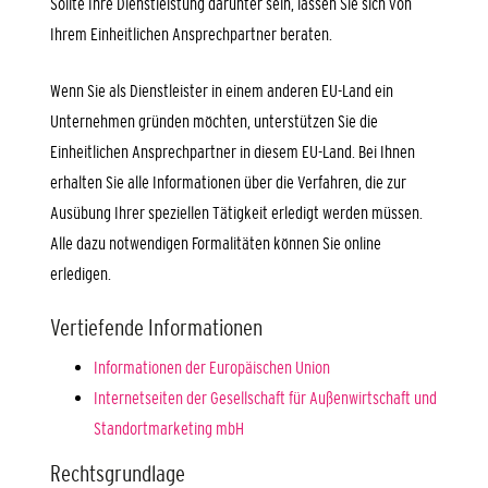
Sollte Ihre Dienstleistung darunter sein, lassen Sie sich von
Ihrem Einheitlichen Ansprechpartner beraten.
Wenn Sie als Dienstleister in einem anderen EU-Land ein
Unternehmen gründen möchten, unterstützen Sie die
Einheitlichen Ansprechpartner in diesem EU-Land. Bei Ihnen
erhalten Sie alle Informationen über die Verfahren, die zur
Ausübung Ihrer speziellen Tätigkeit erledigt werden müssen.
Alle dazu notwendigen Formalitäten können Sie online
erledigen.
Vertiefende Informationen
Informationen der Europäischen Union
Internetseiten der Gesellschaft für Außenwirtschaft und
Standortmarketing mbH
Rechtsgrundlage