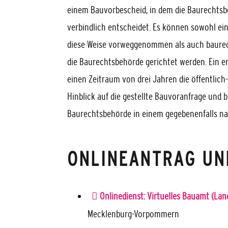
einem Bauvorbescheid, in dem die Baurechtsb
verbindlich entscheidet. Es können sowohl ei
diese Weise vorweggenommen als auch baurech
die Baurechtsbehörde gerichtet werden. Ein e
einen Zeitraum von drei Jahren die öffentlich
Hinblick auf die gestellte Bauvoranfrage und 
Baurechtsbehörde in einem gegebenenfalls n
ONLINEANTRAG UN
Onlinedienst: Virtuelles Bauamt (L
Mecklenburg-Vorpommern