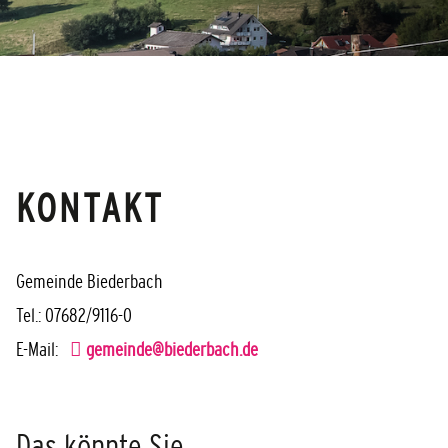
KONTAKT
Gemeinde Biederbach
Tel.: 07682/9116-0
E-Mail:
gemeinde@biederbach.de
Das könnte Sie