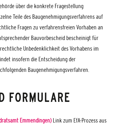
ehörde über die konkrete Fragestellung
nzelne Teile des Baugenehmigungsverfahrens auf
tliche Fragen zu verfahrensfreien Vorhaben an
ntsprechender Bauvorbescheid bescheinigt für
-rechtliche Unbedenklichkeit des Vorhabens im
bindet insofern die Entscheidung der
achfolgenden Baugenehmigungsverfahren.
D FORMULARE
andratsamt Emmendingen)
Link zum EfA-Prozess aus