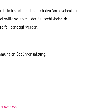
orderlich sind, um die durch den Vorbescheid zu
fel sollte vorab mit der Baurechtsbehörde
elfall benötigt werden.
ommunalen Gebührensatzung.