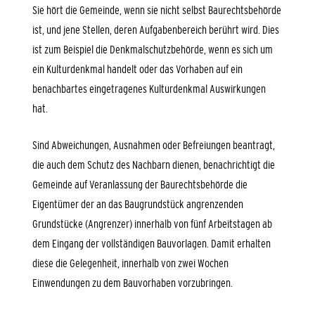
Sie hört die Gemeinde, wenn sie nicht selbst Baurechtsbehörde
ist, und jene Stellen, deren Aufgabenbereich berührt wird. Dies
ist zum Beispiel die Denkmalschutzbehörde, wenn es sich um
ein Kulturdenkmal handelt oder das Vorhaben auf ein
benachbartes eingetragenes Kulturdenkmal Auswirkungen
hat.
Sind Abweichungen, Ausnahmen oder Befreiungen beantragt,
die auch dem Schutz des Nachbarn dienen, benachrichtigt die
Gemeinde auf Veranlassung der Baurechtsbehörde die
Eigentümer der an das Baugrundstück angrenzenden
Grundstücke (Angrenzer) innerhalb von fünf Arbeitstagen ab
dem Eingang der vollständigen Bauvorlagen. Damit erhalten
diese die Gelegenheit, innerhalb von zwei Wochen
Einwendungen zu dem Bauvorhaben vorzubringen.