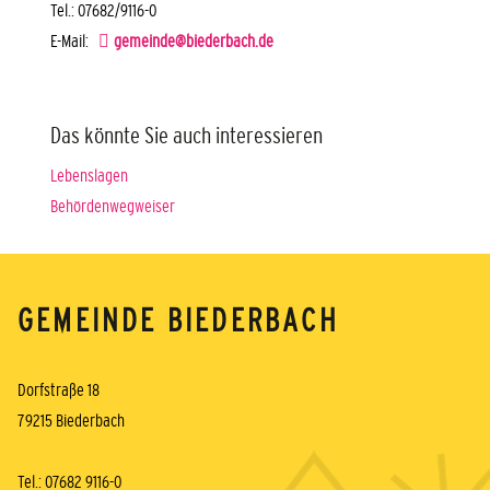
Tel.: 07682/9116-0
E-Mail:
gemeinde@biederbach.de
Das könnte Sie auch interessieren
Lebenslagen
Behördenwegweiser
GEMEINDE BIEDERBACH
Dorfstraße 18
79215 Biederbach
Tel.: 07682 9116-0