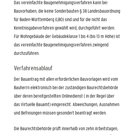
Das vereinfachte Baugenehmigungsverfahren kann bei
Bauvorhaben, die keine Sonderbauten § 38 Landesbauordnung
für Baden-Württemberg (LBO) sind und für die nicht das
Kenntnisgabeverfahren gewählt wird, durchgeführt werden.
Für Wohngebäude der Gebäudeklasse 1 bis 4 (bis 13 m Höhe) ist
das vereinfachte Baugenehmigungsverfahren zwingend
durchzuführen.
Verfahrensablauf
Der Bauantrag mit allen erforderlichen Bauvorlagen wird vom
Bauherrn elektronisch bei der zuständigen Baurechtsbehörde
über deren bereitgestellten Onlinedienst ( in der Regel über
das Virtuelle Bauamt) eingereicht. Abweichungen, Ausnahmen
und Befreiungen müssen gesondert beantragt werden.
Die Baurechtsbehörde prüft innerhalb von zehn Arbeitstagen,