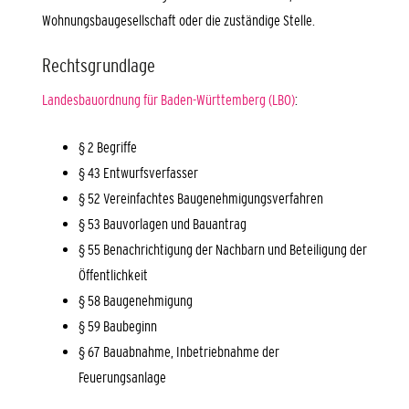
Wohnungsbaugesellschaft oder die zuständige Stelle.
Rechtsgrundlage
Landesbauordnung für Baden-Württemberg (LBO)
:
§ 2 Begriffe
§ 43 Entwurfsverfasser
§ 52 Vereinfachtes Baugenehmigungsverfahren
§ 53 Bauvorlagen und Bauantrag
§ 55 Benachrichtigung der Nachbarn und Beteiligung der
Öffentlichkeit
§ 58 Baugenehmigung
§ 59 Baubeginn
§ 67 Bauabnahme, Inbetriebnahme der
Feuerungsanlage