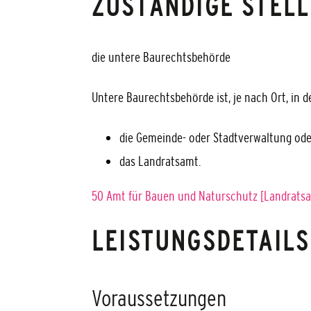
ZUSTÄNDIGE STELL
die untere Baurechtsbehörde
Untere Baurechtsbehörde ist, je nach Ort, in 
die Gemeinde- oder Stadtverwaltung ode
das Landratsamt.
50 Amt für Bauen und Naturschutz [Landrat
LEISTUNGSDETAILS
Voraussetzungen