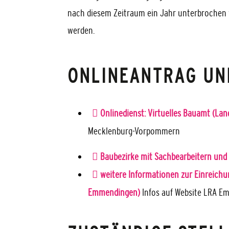
nach di
e
sem Zeitraum ein Jahr unterbrochen w
werden.
ONLINEANTRAG UN
Onlinedienst: Virtuelles Bauamt (L
Mecklenburg-Vorpommern
Baubezirke mit Sachbearbeitern und
weitere Informationen zur Einreichu
Emmendingen)
Infos auf Website LRA 