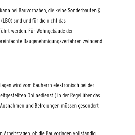
kann bei Bauvorhaben, die keine Sonderbauten §
LBO) sind und für die nicht das
führt werden. Für Wohngebäude der
s vereinfachte Baugenehmigungsverfahren zwingend
rlagen wird vom Bauherrn elektronisch bei der
tgestellten Onlinedienst ( in der Regel über das
n, Ausnahmen und Befreiungen müssen gesondert
n Arbeitstagen, ob die Bauvorlagen vollständig