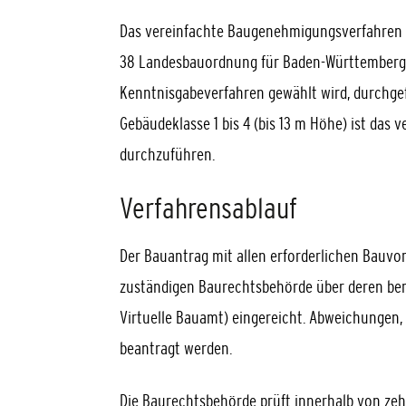
Das vereinfachte Baugenehmigungsverfahren 
38 Landesbauordnung für Baden-Württemberg (
Kenntnisgabeverfahren gewählt wird, durchge
Gebäudeklasse 1 bis 4 (bis 13 m Höhe) ist da
durchzuführen.
Verfahrensablauf
Der Bauantrag mit allen erforderlichen Bauvo
zuständigen Baurechtsbehörde über deren berei
Virtuelle Bauamt) eingereicht. Abweichunge
beantragt werden.
Die Baurechtsbehörde prüft innerhalb von zeh