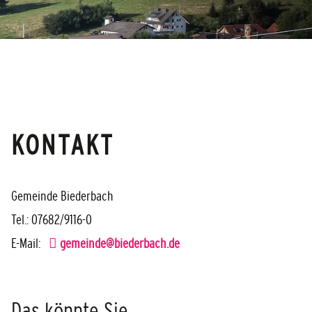
KONTAKT
Gemeinde Biederbach
Tel.: 07682/9116-0
E-Mail:
gemeinde@biederbach.de
Das könnte Sie