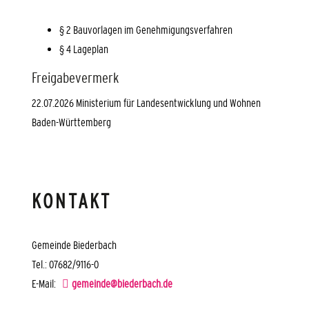
§ 2 Bauvorlagen im Genehmigungsverfahren
§ 4 Lageplan
Freigabevermerk
22.07.2026 Ministerium für Landesentwicklung und Wohnen
Baden-Württemberg
KONTAKT
Gemeinde Biederbach
Tel.: 07682/9116-0
E-Mail:
gemeinde@biederbach.de