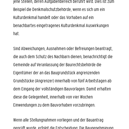
jene Stellen, deren Aufgabenbereich berührt wird. Dies ist zum
Beispiel die Denkmalschutzbehörde, wenn es sich um ein
Kulturdenkmal handelt oder das Vorhaben auf ein
benachbartes eingetragenes Kulturdenkmal Auswirkungen
hat.
Sind Abweichungen, Ausnahmen oder Befreiungen beantragt,
die auch dem Schutz des Nachbarn dienen, benachrichtigt die
Gemeinde auf Veranlassung der Baurechtsbehörde die
Eigentümer der an das Baugrundstück angrenzenden
Grundstücke (Angrenzer) innerhalb von fünf Arbeitstagen ab
dem Eingang der vollständigen Bauvorlagen. Damit erhalten
diese die Gelegenheit, innerhalb von vier Wochen
Einwendungen zu dem Bauvorhaben vorzubringen.
Wenn alle Stellungnahmen vorliegen und der Bauantrag
geprüft wurde, erfolgt die Entscheidung: Die Baugenehmigung