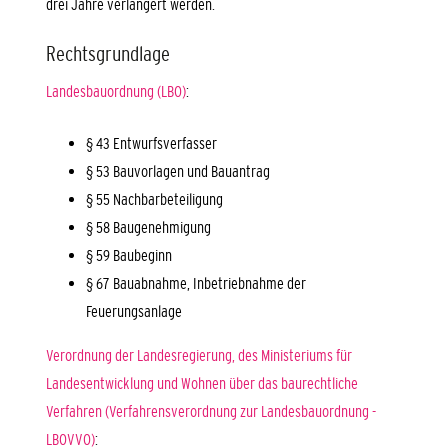
drei Jahre verlängert werden.
Rechtsgrundlage
Landesbauordnung (LBO)
:
§ 43 Entwurfsverfasser
§ 53 Bauvorlagen und Bauantrag
§ 55 Nachbarbeteiligung
§ 58 Baugenehmigung
§ 59 Baubeginn
§ 67 Bauabnahme, Inbetriebnahme der
Feuerungsanlage
Verordnung der Landesregierung, des Ministeriums für
Landesentwicklung und Wohnen über das baurechtliche
Verfahren (Verfahrensverordnung zur Landesbauordnung -
LBOVVO)
: