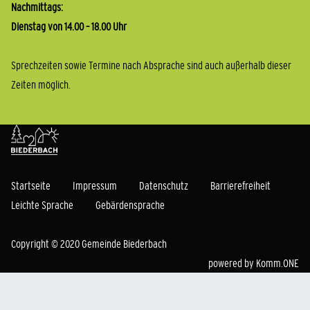
Nachmittags:
Dienstag von 14.00 – 18.00 Uhr
Sprechzeiten sowie Termine nach Absprache sind auch außerhalb dieser
Zeiten möglich.
Startseite
Impressum
Datenschutz
Barrierefreiheit
Leichte Sprache
Gebärdensprache
Copyright © 2020 Gemeinde Biederbach
powered by
Komm.ONE