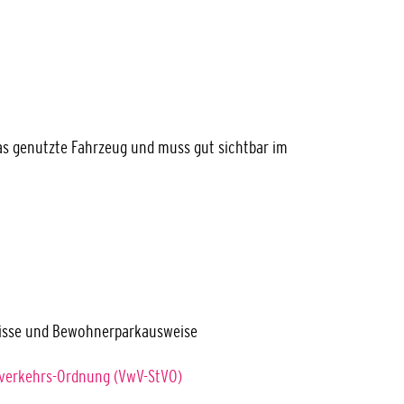
das genutzte Fahrzeug und muss gut sichtbar im
isse und Bewohnerparkausweise
nverkehrs-Ordnung (VwV-StVO)