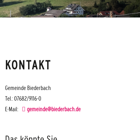
KONTAKT
Gemeinde Biederbach
Tel.: 07682/9116-0
E-Mail:
gemeinde@biederbach.de
Das könnte Sie