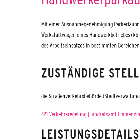
Mit einer Ausnahmegenehmigung Parkerlaubnis,
Werkstattwagen eines Handwerkbetriebes) könn
des Arbeitseinsatzes in bestimmten Bereichen
ZUSTÄNDIGE STELL
die Straßenverkehrsbehörde (Stadtverwaltung
421 Verkehrsregelung [Landratsamt Emmendi
LEISTUNGSDETAILS