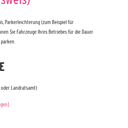
 Parkerleichterung (zum Beispiel für
en Sie Fahrzeuge Ihres Betriebes für die Dauer
 parken.
E
 oder Landratsamt)
ngen]