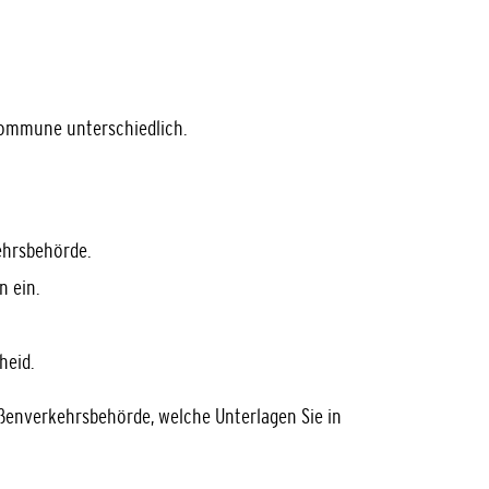
ommune unterschiedlich.
ehrsbehörde.
n ein.
heid.
aßenverkehrsbehörde, welche Unterlagen Sie in