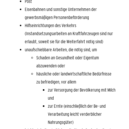
Post
Eisenbahnen und sonstige Unternehmen der
gewerbsmäßigen Personenbeförderung
Hilfseinrichtungen des Verkehrs
(Instandsetzungsarbeiten an Kraftfahrzeugen sind nur
erlaubt, soweit sie für die Weiterfahrt nötig sind)
unaufschiebbare Arbeiten, die nötig sind, um
Schaden an Gesundheit oder Eigentum
abzuwenden oder
häusliche oder landwirtschaftliche Bedürfnisse
zu befriedigen, vor allem
zur Versorgung der Bevölkerung mit Milch
und
zur Ernte (einschließlich der Be- und
Verarbeitung leicht verderblicher
Nahrungsgüter)