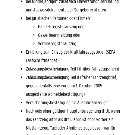
bei Minderjährigen: zusätzlich Einverständniserklärung
und Ausweisdokumente der Sorgeberechtigten
bei juristischen Personen oder Firmen:
Handelsregisterauszug oder
Gewerbeanmeldung oder
Vereinsregisterauszug
Erklärung zum Einzug der Kraftfahrzeugsteuer (SEPA-
Lastschriftmandat)
Zulassungsbescheinigung Teil I (früher Fahrzeugschein)
Zulassungsbescheinigung Teil II (früher Fahrzeugbrief,
gegebenenfalls eine vor dem 1. Oktober 2005
ausgestellte Abmeldebestätigung)
Versicherungsbestätigung für Ausfuhrfahrzeuge
Nachweis einer gültigen Hauptuntersuchung (HU), wenn
das Fahrzeug älter als drei Jahre ist oder vorher als
Mietfahrzeug, Taxi oder Ähnliches zugelassen war für