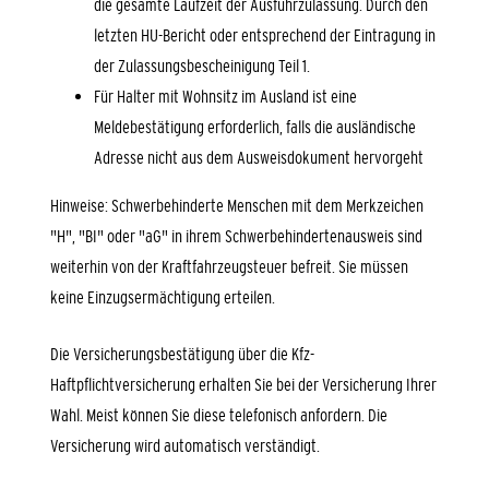
die gesamte Laufzeit der Ausfuhrzulassung. Durch den
letzten HU-Bericht oder entsprechend der Eintragung in
der Zulassungsbescheinigung Teil 1.
Für Halter mit Wohnsitz im Ausland ist eine
Meldebestätigung erforderlich, falls die ausländische
Adresse nicht aus dem Ausweisdokument hervorgeht
Hinweise: Schwerbehinderte Menschen mit dem Merkzeichen
"H", "BI" oder "aG" in ihrem Schwerbehindertenausweis sind
weiterhin von der Kraftfahrzeugsteuer befreit. Sie müssen
keine Einzugsermächtigung erteilen.
Die Versicherungsbestätigung über die Kfz-
Haftpflichtversicherung erhalten Sie bei der Versicherung Ihrer
Wahl. Meist können Sie diese telefonisch anfordern. Die
Versicherung wird automatisch verständigt.