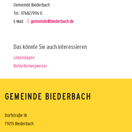
Gemeinde Biederbach
Tel.: 07682/9116-0
E-Mail:
gemeinde@biederbach.de
Das könnte Sie auch interessieren
Lebenslagen
Behördenwegweiser
GEMEINDE BIEDERBACH
Dorfstraße 18
79215 Biederbach