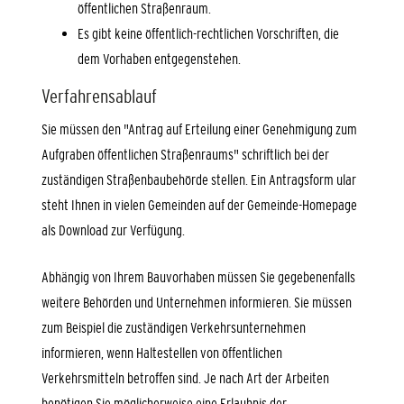
öffentlichen Straßenraum.
Es gibt keine öffentlich-rechtlichen Vorschriften, die
dem Vorhaben entgegenstehen.
Verfahrensablauf
Sie müssen den "Antrag auf Erteilung einer Genehmigung zum
Aufgraben öffentlichen Straßenraums" schriftlich bei der
zuständigen Straßenbaubehörde stellen.
Ein Antragsf
orm ular
steht Ihnen in vielen Gemeinden auf der G
e
meinde-Homepage
als
Download zur Verfügung.
Abhängig von Ihrem Bauvorhaben müssen Sie gegebenenfalls
weitere Behörden und Unternehmen informieren.
Sie müssen
zum Beispiel die zuständigen Verkehrsunternehmen
informieren, wenn Haltestellen von öffentlichen
Verkehrsmitteln betroffen sind.
Je nach Art der Arbeiten
benötigen Sie möglicherweise eine Erlaubnis der