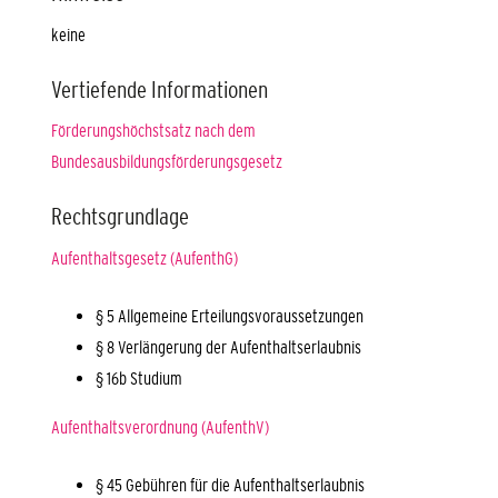
keine
Vertiefende Informationen
Förderungshöchstsatz nach dem
Bundesausbildungsförderungsgesetz
Rechtsgrundlage
Aufenthaltsgesetz (AufenthG)
§ 5
Allgemeine Erteilungsvoraussetzungen
§ 8 Verlängerung der Aufenthaltserlaubnis
§ 16b Studium
Aufenthaltsverordnung (AufenthV)
§ 45 Gebühren für die Aufenthaltserlaubnis