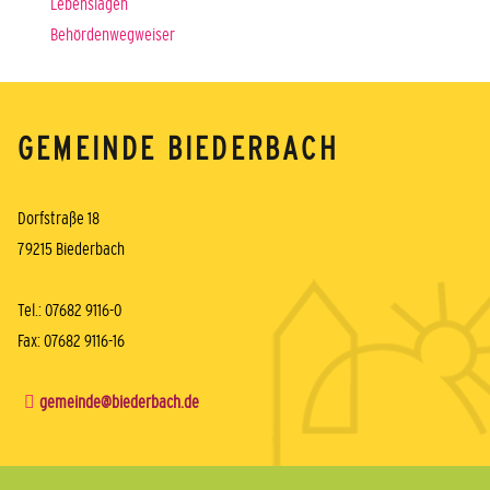
Lebenslagen
Behördenwegweiser
GEMEINDE BIEDERBACH
Dorfstraße 18
79215 Biederbach
Tel.: 07682 9116-0
Fax: 07682 9116-16
gemeinde@biederbach.de