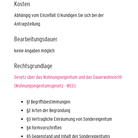
Kosten
Abhängig vom Einzelfall. Erkundigen Sie sich bei der
Antragstellung.
Bearbeitungsdauer
keine Angaben möglich
Rechtsgrundlage
Gesetz über das Wohnungseigentum und das Dauerwohnrecht
(Wohnungseigentumsgesetz - WEG)
:
§1 Begriffsbestimmungen
§2 Arten der Begründung
§3 Vertragliche Einräumung von Sondereigentum
§4 Formvorschriften
§5 Gegenstand und Inhalt des Sondereigentums