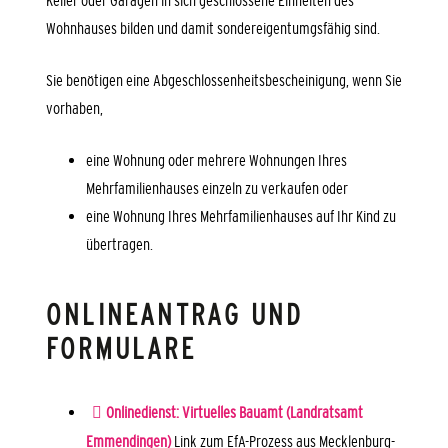
Keller oder Garagen in sich geschlossene Einheiten des
Wohnhauses bilden und damit sondereigentumgsfähig sind.
Sie benötigen eine Abgeschlossenheitsbescheinigung, wenn Sie
vorhaben,
eine Wohnung oder mehrere Wohnungen Ihres
Mehrfamilienhauses einzeln zu verkaufen oder
eine Wohnung Ihres Mehrfamilienhauses auf Ihr Kind zu
übertragen.
ONLINEANTRAG UND
FORMULARE
Onlinedienst: Virtuelles Bauamt (Landratsamt
Emmendingen)
Link zum EfA-Prozess aus Mecklenburg-