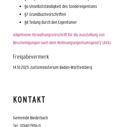
§6 Unselbstständigkeit des Sondereigentums
§7 Grundbuchvorschriften
§8 Teilung durch den Eigentümer
Allgemeine Verwaltungsvorschrift für die Ausstellung von
Bescheinigungen nach dem Wohnungseigentumsgesetz (AVA)
Freigabevermerk
14.10.2025 Justizministerium Baden-Württemberg
KONTAKT
Gemeinde Biederbach
Tel.: 07682/9116-0