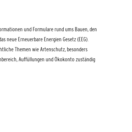
formationen und Formulare rund ums Bauen, den
s neue Erneuerbare Energien Gesetz (EEG).
chtliche Themen wie Artenschutz, besonders
nbereich, Auffüllungen und Ökokonto zuständig