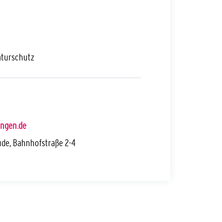
aturschutz
ngen.de
de, Bahnhofstraße 2-4