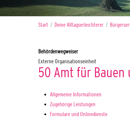
Sie sind hier:
Start
Deine Alltagserleichterer
Bürgerser
Behördenwegweiser
Externe Organisationseinheit
50 Amt für Bauen 
Allgemeine Informationen
Zugehörige Leistungen
Formulare und Onlinedienste