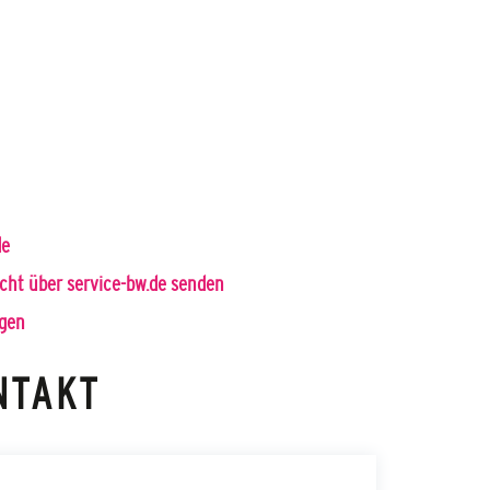
de
cht über service-bw.de senden
gen
NTAKT