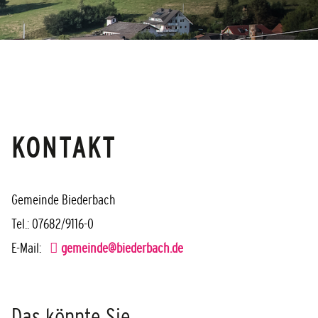
KONTAKT
Gemeinde Biederbach
Tel.: 07682/9116-0
E-Mail:
gemeinde@biederbach.de
Das könnte Sie