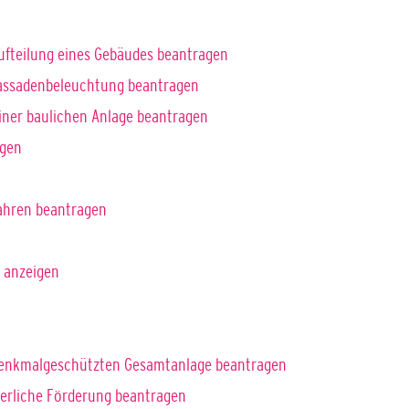
ufteilung eines Gebäudes beantragen
Fassadenbeleuchtung beantragen
ner baulichen Anlage beantragen
agen
ahren beantragen
 anzeigen
denkmalgeschützten Gesamtanlage beantragen
uerliche Förderung beantragen