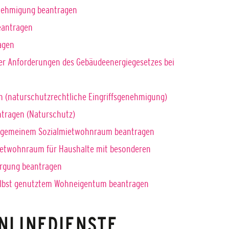
nehmigung beantragen
eantragen
agen
 der Anforderungen des Gebäudeenergiegesetzes bei
n (naturschutzrechtliche Eingriffsgenehmigung)
ntragen (Naturschutz)
llgemeinem Sozialmietwohnraum beantragen
etwohnraum für Haushalte mit besonderen
orgung beantragen
lbst genutztem Wohneigentum beantragen
NLINEDIENSTE