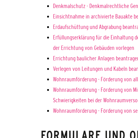
Denkmalschutz - Denkmalrechtliche Ge
Einsichtnahme in archivierte Bauakte b
Erdaufschüttung und Abgrabung beantr
Erfüllungserklärung für die Einhaltung
der Errichtung von Gebäuden vorlegen
Errichtung baulicher Anlagen beantrage
Verlegen von Leitungen und Kabeln bea
Wohnraumförderung - Förderung von a
Wohnraumförderung - Förderung von Mi
Schwierigkeiten bei der Wohnraumvers
Wohnraumförderung - Förderung von se
FORMULARE UND O