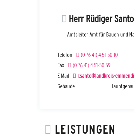
Herr
Rüdiger
Santo
Amtsleiter Amt für Bauen und N
Telefon
(0
76
41) 4
51-50
10
Fax
(0
76
41) 4
51-50
59
E-Mail
r.santo@landkreis-emmendi
Gebäude
Hauptgebäu
LEISTUNGEN