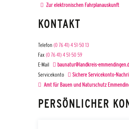
Zur elektronischen Fahrplanauskunft
KONTAKT
Telefon
(0
76
41) 4
51-50
13
Fax
(0
76
41) 4
51-50
59
E-Mail
baunatur@landkreis-emmendingen.
Servicekonto
Sichere Servicekonto-Nachri
Amt für Bauen und Naturschutz Emmendin
PERSÖNLICHER KO