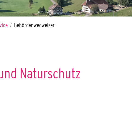
vice
Behördenwegweiser
und Naturschutz