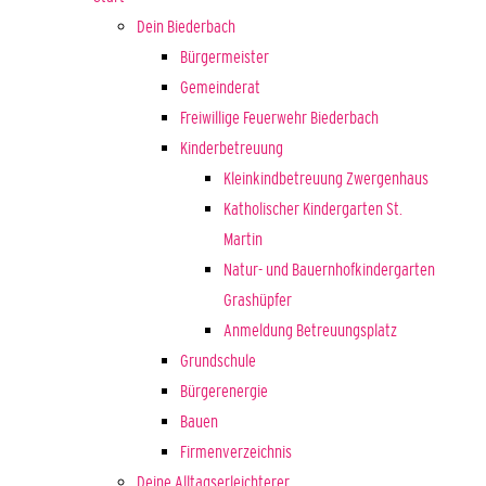
Dein Biederbach
Bürgermeister
Gemeinderat
Freiwillige Feuerwehr Biederbach
Kinderbetreuung
Kleinkindbetreuung Zwergenhaus
Katholischer Kindergarten St.
Martin
Natur- und Bauernhofkindergarten
Grashüpfer
Anmeldung Betreuungsplatz
Grundschule
Bürgerenergie
Bauen
Firmenverzeichnis
Deine Alltagserleichterer