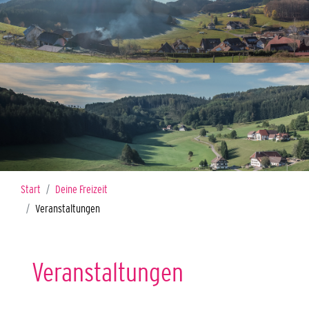
Sie sind hier:
Start
Deine Freizeit
Veranstaltungen
Veranstaltungen