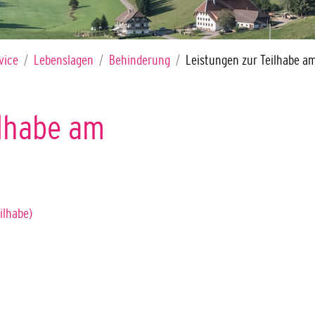
vice
Lebenslagen
Behinderung
Leistungen zur Teilhabe am
ilhabe am
ilhabe)