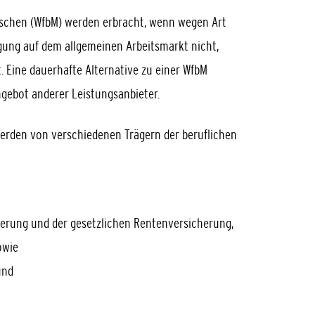
nschen (WfbM) werden erbracht, wenn wegen Art
gung auf dem allgemeinen Arbeitsmarkt nicht,
. Eine dauerhafte Alternative zu einer WfbM
gebot anderer Leistungsanbieter.
werden von verschiedenen Trägern der beruflichen
cherung und der gesetzlichen Rentenversicherung,
owie
und