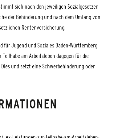
stimmt sich nach den jeweiligen Sozialgesetzen
sache der Behinderung und nach dem Umfang von
setzlichen Rentenversicherung.
 für Jugend und Soziales Baden-Württemberg
er Teilhabe am Arbeitsleben dagegen für die
. Dies
und
setzt eine Schwerbehinderung oder
ORMATIONEN
n/Lex-Leistungen-zur-Teilhabe-am-Arbeitsleben-