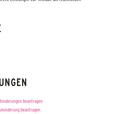
E
TUNGEN
Behinderungen beantragen
bsminderung beantragen