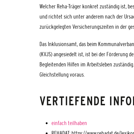
Welcher Reha-Träger konkret zuständig ist, be
und richtet sich unter anderem nach der Ur
zurückgelegten Versicherungszeiten in der ge
Das Inklusionsamt, das beim
Kommunalverband
(KVJS)
angesiedelt ist, ist bei der Förderung d
Begleitenden Hilfen im Arbeitsleben zuständig
Gleichstellung voraus.
VERTIEFENDE INF
einfach teilhaben
REHADAT: https://www.rehadat.de/lexiko