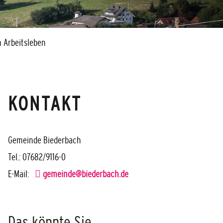
 Arbeitsleben
KONTAKT
Gemeinde Biederbach
Tel.: 07682/9116-0
E-Mail:
gemeinde@biederbach.de
Das könnte Sie