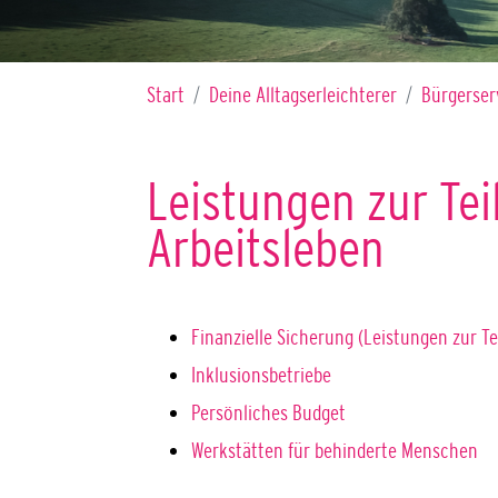
Sie sind hier:
Start
Deine Alltagserleichterer
Bürgerser
Leistungen zur Te
Arbeitsleben
Finanzielle Sicherung (Leistungen zur Te
Inklusionsbetriebe
Persönliches Budget
Werkstätten für behinderte Menschen